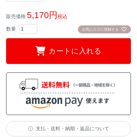
イノシシ対策
キツネ対策
5,170
販売価格
税込
シカ対策
タイワンリス対策
お気に入りに登録する
イタチ・テン・
アライグマ対策
カートに入れる
マングース対策
サル対策
ヌートリア対策
クマ対策
ネズミ・モグラ対策
ハクビシン対策
鳥・カラス対策
ブラックバス・
タヌキ対策
ブルーギル対策
支払・送料・納期・返品について