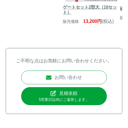
ゲートセット2型大（10セッ
碍子
ト）
販売
13,200円
(税込)
販売価格
ご不明な点はお気軽にお問い合わせください。
お問い合わせ
見積依頼
5営業日以内にご返答します。