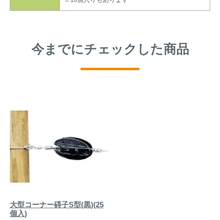
今までにチェックした商品
大型コーナー碍子S型(黒)(25
個入)