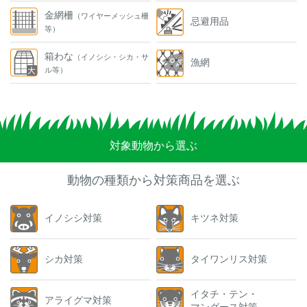
金網柵
（ワイヤーメッシュ柵
忌避用品
等）
箱わな
（イノシシ・シカ・サ
漁網
ル等）
対象動物から選ぶ
動物の種類から対策商品を選ぶ
イノシシ対策
キツネ対策
シカ対策
タイワンリス対策
イタチ・テン・
アライグマ対策
マングース対策