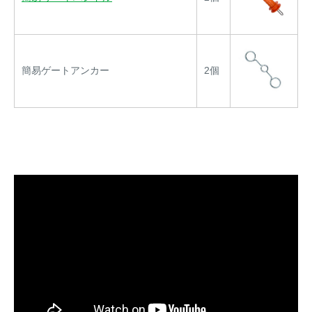
簡易ゲートアンカー
2個