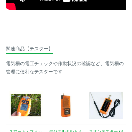
関連商品【テスター】
電気柵の電圧チェックや作動状況の確認など、電気柵の
管理に便利なテスターです
スマート・フィッ
デジタルボルトメ
ネオンテスター (8