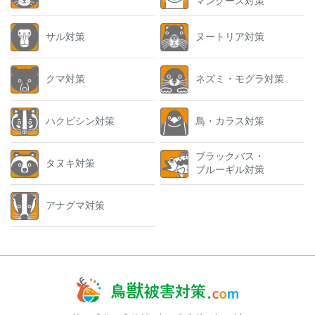
マングース対策
サル対策
ヌートリア対策
クマ対策
ネズミ・モグラ対策
ハクビシン対策
鳥・カラス対策
ブラックバス・
タヌキ対策
ブルーギル対策
アナグマ対策