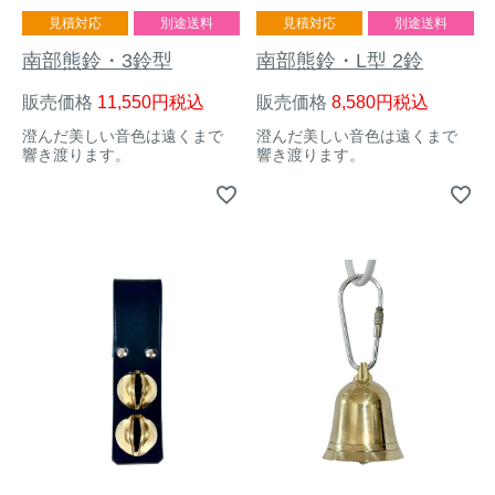
見積対応
別途送料
見積対応
別途送料
南部熊鈴・3鈴型
南部熊鈴・L型 2鈴
販売価格
11,550
税込
販売価格
8,580
税込
澄んだ美しい音色は遠くまで
澄んだ美しい音色は遠くまで
響き渡ります。
響き渡ります。