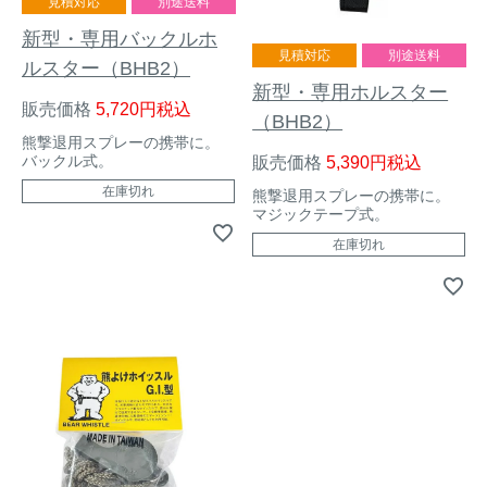
見積対応
別途送料
新型・専用バックルホ
見積対応
別途送料
ルスター（BHB2）
新型・専用ホルスター
販売価格
5,720
税込
（BHB2）
熊撃退用スプレーの携帯に。
バックル式。
販売価格
5,390
税込
在庫切れ
熊撃退用スプレーの携帯に。
マジックテープ式。
在庫切れ