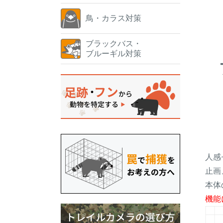
鳥・カラス対策
ブラックバス・
ブルーギル対策
人感
止画
本体
機能