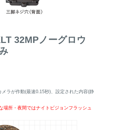
T 32MPノーグロウ
組み
ラが作動(最速0.15秒)、設定された内容(静
な場所・夜間ではナイトビジョンフラッシュ