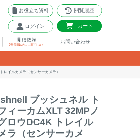
お役立ち資料
閲覧履歴
0
カート
ログイン
見積依頼
お問い合わせ
5営業日以内
にご返答します
C4K トレイルカメラ（センサーカメラ）
ushnell ブッシュネル ト
フィーカムXLT 32MPノ
グロウDC4K トレイル
メラ（センサーカメ