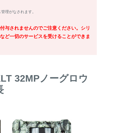
ス管理がなされます。
付与されませんのでご注意ください。シリ
など一切のサービスを受けることができま
T 32MPノーグロウ
長