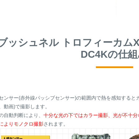
ブッシュネル トロフィーカムXL
DC4Kの仕
センサー(赤外線パッシブセンサー)の範囲内で熱を感知するとカメ
、動画)で撮影します。
の自動判断により、
十分な光の下ではカラー撮影、光が不十分
によりモノクロ撮影
されます。