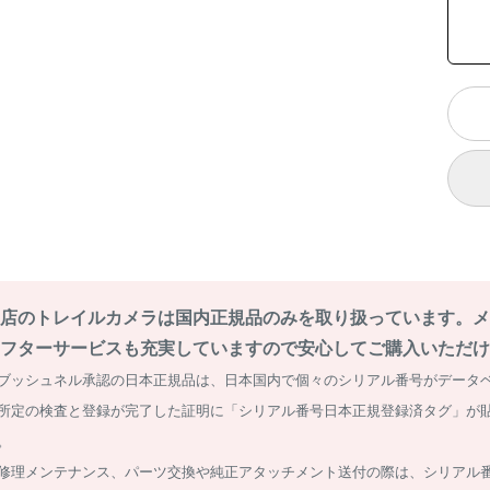
店のトレイルカメラは国内正規品のみを取り扱っています。メ
フターサービスも充実していますので安心してご購入いただけ
ブッシュネル承認の日本正規品は、日本国内で個々のシリアル番号がデータ
所定の検査と登録が完了した証明に「シリアル番号日本正規登録済タグ」が
。
修理メンテナンス、パーツ交換や純正アタッチメント送付の際は、シリアル