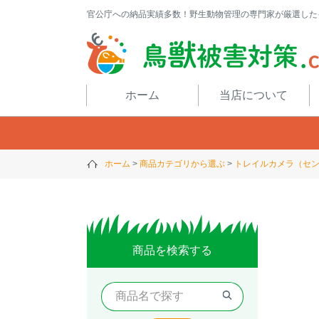
官公庁への納品実績多数！野生動物管理の専門家が厳選した
閉じる
ホーム
当店について
ホーム
商品カテゴリから選ぶ
トレイルカメラ（セ
商品を検索する