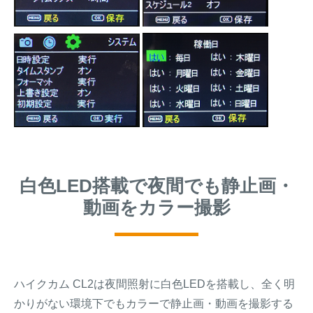
白色LED搭載で夜間でも静止画・
動画をカラー撮影
ハイクカム CL2は夜間照射に白色LEDを搭載し、全く明
かりがない環境下でもカラーで静止画・動画を撮影する