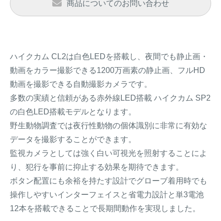
商品についてのお問い合わせ
アナグマ対策
閉じる
ハイクカム CL2は白色LEDを搭載し、夜間でも静止画・
動画をカラー撮影できる1200万画素の静止画、フルHD
動画を撮影できる自動撮影カメラです。
多数の実績と信頼がある赤外線LED搭載 ハイクカム SP2
の白色LED搭載モデルとなります。
野生動物調査では夜行性動物の個体識別に非常に有効な
データを撮影することができます。
監視カメラとしては強く白い可視光を照射することによ
り、犯行を事前に抑止する効果を期待できます。
ボタン配置にも余裕を持たす設計でグローブ着用時でも
操作しやすいインターフェイスと省電力設計と単3電池
12本を搭載できることで長期間動作を実現しました。