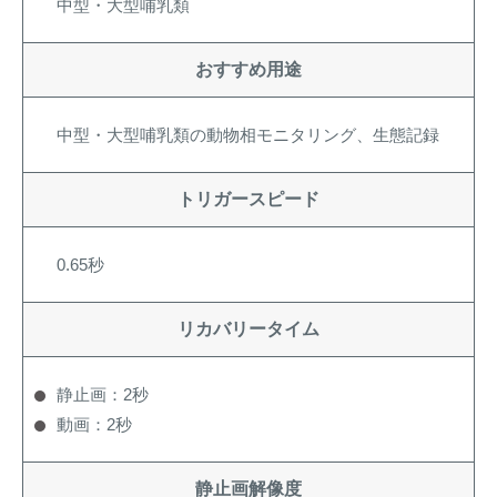
中型・大型哺乳類
おすすめ用途
中型・大型哺乳類の動物相モニタリング、生態記録
トリガースピード
0.65秒
リカバリータイム
静止画：2秒
動画：2秒
静止画解像度