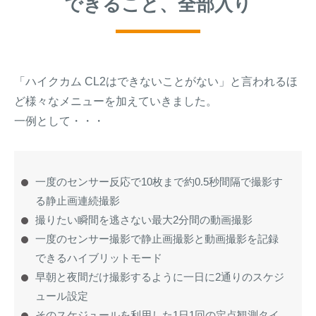
できること、全部入り
「ハイクカム CL2はできないことがない」と言われるほ
ど様々なメニューを加えていきました。
一例として・・・
一度のセンサー反応で10枚まで約0.5秒間隔で撮影す
る静止画連続撮影
撮りたい瞬間を逃さない最大2分間の動画撮影
一度のセンサー撮影で静止画撮影と動画撮影を記録
できるハイブリットモード
早朝と夜間だけ撮影するように一日に2通りのスケジ
ュール設定
そのスケジュールを利用した1日1回の定点観測タイ