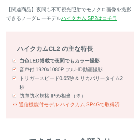
【関連商品】夜間も不可視光照射でモノクロ画像を撮影
できるノーグローモデル
ハイクカム SP2はコチラ
ハイクカムCL2 の主な特長
白色LED搭載で夜間でもカラー撮影
音声付 1920x1080P フルHD動画撮影
トリガースピード0.65秒 & リカバリータイム2
秒
防塵防水規格 IP65相当（※）
※ 通信機能付モデル ハイクカム SP4Gで取得済