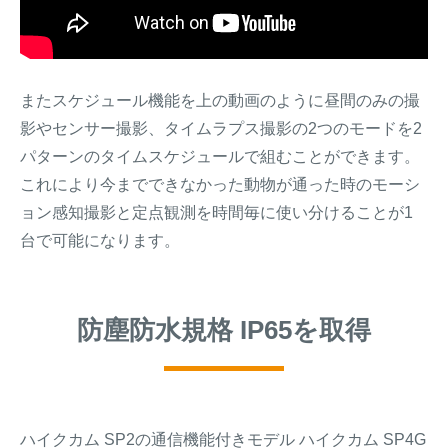
またスケジュール機能を上の動画のように昼間のみの撮
影やセンサー撮影、タイムラプス撮影の2つのモードを2
パターンのタイムスケジュールで組むことができます。
これにより今までできなかった動物が通った時のモーシ
ョン感知撮影と定点観測を時間毎に使い分けることが1
台で可能になります。
防塵防水規格 IP65を取得
ハイクカム SP2の通信機能付きモデル ハイクカム SP4G