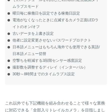
ムラプスモード
曜日毎に稼働日を設定できる稼働日設定
電池がなくなったときに点滅するカメラ正面LEDラ
イトのオン/オフ
古いデータを上書き設定
他者に設定変更させないパスワードプロテクト
日本語メニューはもちろん海外でも使用できる英語/
日本語メニュー切替
空撃ちを軽減する3段階センサー感度設定
撮影数を調整するディレイ（インターバル）
30秒～8時間までのタイムラプス設定
これ以外でも下記機能を組み合わせることで様々な業務
に対応できる「全部入りトレイルカメラ」を目指しまし