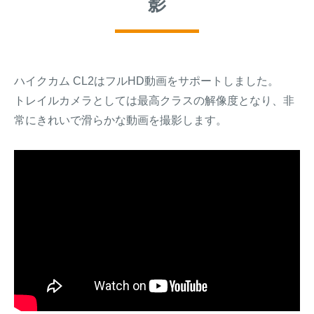
影
ハイクカム CL2はフルHD動画をサポートしました。
トレイルカメラとしては最高クラスの解像度となり、非
常にきれいで滑らかな動画を撮影します。