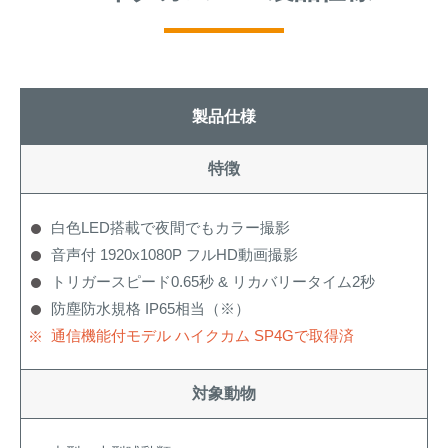
製品仕様
特徴
白色LED搭載で夜間でもカラー撮影
音声付 1920x1080P フルHD動画撮影
トリガースピード0.65秒 & リカバリータイム2秒
防塵防水規格 IP65相当（※）
通信機能付モデル ハイクカム SP4Gで取得済
対象動物