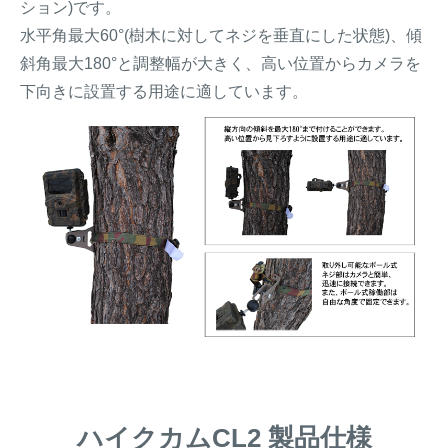
ション)です。
水平角最大60°(樹木に対してネジを垂直にした状態)、傾
斜角最大180°と調整幅が大きく、高い位置からカメラを
下向きに設置する用途に適しています。
ハイクカムCL2 製品仕様