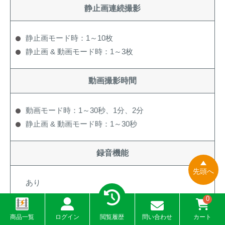
静止画連続撮影
静止画モード時：1～10枚
静止画 & 動画モード時：1～3枚
動画撮影時間
動画モード時：1～30秒、1分、2分
静止画 & 動画モード時：1～30秒
録音機能
先頭へ
あり
0
モニター
商品一覧
ログイン
閲覧履歴
問い合わせ
カート