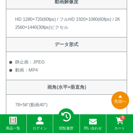
動画解像度
HD 1280×720(60fps) / フルHD 1920×1080(60fps) / 2K
2560×1440(30fps)ピクセル
データ形式
静止画：JPEG
動画：MP4
画角(水平×垂直角)
先頭へ
78×56°(動画40°)
0
センサー反応範囲
商品一覧
ログイン
閲覧履歴
問い合わせ
カート