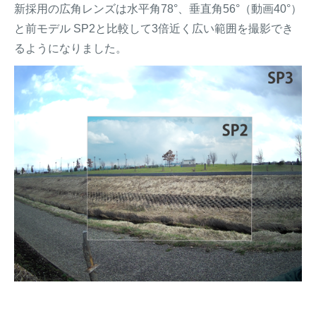
新採用の広角レンズは水平角78°、垂直角56°（動画40°）
と前モデル SP2と比較して3倍近く広い範囲を撮影でき
るようになりました。