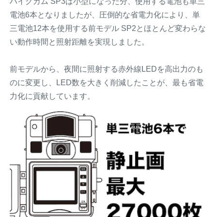
ハイクカム SP3は小型になった分、使用する電池も単三
電池6本となりましたが、圧倒的な省電力化により、単
三電池12本を使用する前モデル SP2とほとんど変わらな
い動作時間と照射距離を実現しました。
前モデルから、夜間に照射する赤外線LEDを高出力のも
のに変更し、LED数を大きく削減したことが、最も省電
力化に貢献しています。