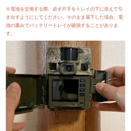
※電池を交換する際、必ず片手をトレイの下に添えて引
き出すようにしてください。そのまま落下した場合、電
池の重みでバッテリートレイが破損することがありま
す。