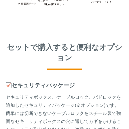
セットで購入すると便利なオプシ
ョン
セキュリティパッケージ
セキュリティボックス、ケーブルロック、パドロックを
追加したセキュリティパッケージ(※オプション)です。
簡単には切断できないケーブルロックをスチール製で強
固なセキュリティボックスの穴に通してカギをかけるこ