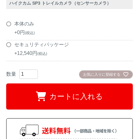
アナグマ対策
ハイクカム SP3 トレイルカメラ（センサーカメラ）
本体のみ
閉じる
+
0
税込
セキュリティパッケージ
+
12,540
税込
お気に入りに登録する
カートに入れる