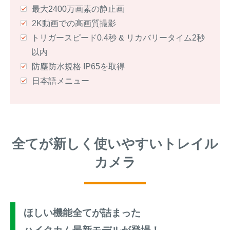
最大2400万画素の静止画
2K動画での高画質撮影
トリガースピード0.4秒 & リカバリータイム2秒
以内
防塵防水規格 IP65を取得
日本語メニュー
全てが新しく使いやすいトレイル
カメラ
ほしい機能全てが詰まった