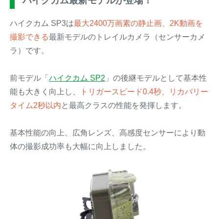
ハイクカム最新モデルが登場！
ハイクカム SP3は
最大2400万画素の静止画、2K動画を
撮影できる
最新モデルのトレイルカメラ（センサーカメ
ラ）です。
前モデル「
ハイクカム SP2
」の後継モデルとして基本性
能も大きく向上し、
トリガースピード0.4秒、リカバリー
タイム2秒以内
と最高クラスの性能を発揮します。
基本性能の向上、広角レンズ、高感度センサーにより動
体の撮影成功率も大幅に向上しました。