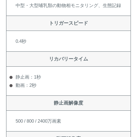
中型・大型哺乳類の動物相モニタリング、生態記録
トリガースピード
0.4秒
リカバリータイム
静止画：1秒
動画：2秒
静止画解像度
500 / 800 / 2400万画素