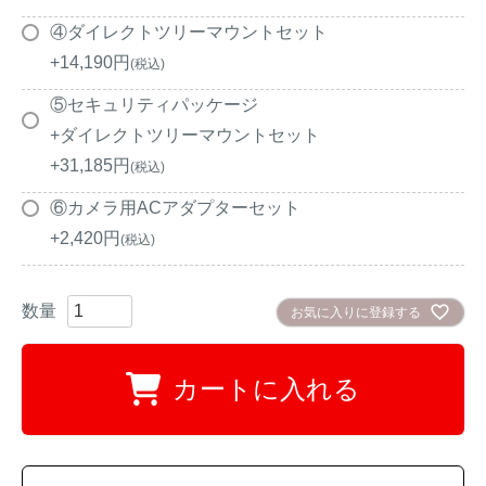
④ダイレクトツリーマウントセット
+
14,190
税込
⑤セキュリティパッケージ
+ダイレクトツリーマウントセット
+
31,185
税込
⑥カメラ用ACアダプターセット
+
2,420
税込
お気に入りに登録する
カートに入れる