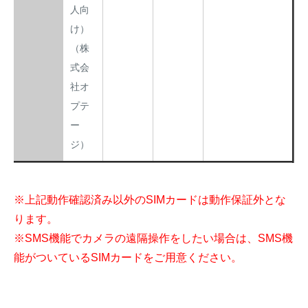
人向
け）
（株
式会
社オ
プテ
ー
ジ）
※上記動作確認済み以外のSIMカードは動作保証外とな
ります。
※SMS機能でカメラの遠隔操作をしたい場合は、SMS機
能がついているSIMカードをご用意ください。