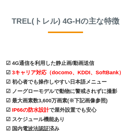
TREL(トレル) 4G-Hの主な特徴
☑ 4G通信を利用した静止画/動画送信
☑
3キャリア対応（docomo、KDDI、SoftBank）
☑ 初心者でも操作しやすい日本語メニュー
☑ ノーグローモデルで動物に警戒されずに撮影
☑ 最大画素数3,600万画素(※下記画像参照)
☑
IP66の防水設計
で屋外設置でも安心
☑ スケジュール機能あり
☑ 国内電波法認証済み