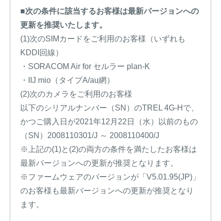
■次の条件に該当するお客様は最新バージョンへの
更新を推奨いたします。
(1)次のSIMカードをご利用のお客様（いずれも
KDDI回線）
・SORACOM Air for セルラー plan-K
・IIJ mio（タイプA/au網）
(2)次のカメラをご利用のお客様
以下のシリアルナンバー（SN）のTREL 4G-Hで、
かつご購入日が2021年12月22日（水）以前のもの
（SN）2008110301/J ～ 2008110400/J
※上記の(1)と(2)の両方の条件を満たしたお客様は
最新バージョンへの更新が推奨となります。
※ファームウェアのバージョンが「V5.01.95(JP)」
のお客様も最新バージョンへの更新が推奨となり
ます。