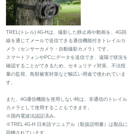
TREL(トレル) 4G-Hは、撮影した静止画や動画を、4G回
線を通じてメールで送信できる通信機能付きトレイルカ
メラ（センサーカメラ・自動撮影カメラ）です。
スマートフォンやPCにデータを送信でき、遠隔で状況を
確認することができるため、セキュリティ対策、不法投
棄の監視、鳥獣被害対策など幅広い用途で使われていま
す。
また、4G通信機能を使用しない時は、非通信のトレイル
カメラとして使用することもできます。
※国内電波法認証済み。
※TREL 4G-H 日本語マニュアル（取扱説明書）は製品に
同梱されています。