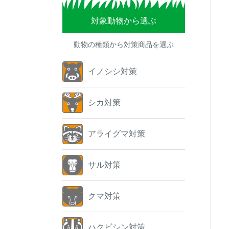
対象動物から選ぶ
動物の種類から対策商品を選ぶ
イノシシ対策
シカ対策
アライグマ対策
サル対策
クマ対策
ハクビシン対策