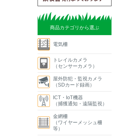
商品カテゴリから選ぶ
電気柵
トレイルカメラ
（センサーカメラ）
屋外防犯・監視カメラ
（SDカード録画）
ICT・IoT機器
（捕獲通知・遠隔監視）
金網柵
（ワイヤーメッシュ柵
等）