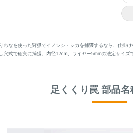
りわなを使った狩猟でイノシシ・シカを捕獲するなら、仕掛け
し穴式で確実に捕獲。内径12cm、ワイヤー5mmの法定サイズ
足くくり罠 部品名