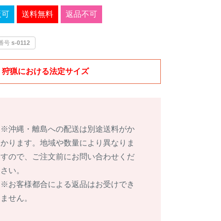
販可
送料無料
返品不可
番号
s-0112
猟における法定サイズ
※沖縄・離島への配送は別途送料がか
かります。地域や数量により異なりま
すので、ご注文前にお問い合わせくだ
さい。
※お客様都合による返品はお受けでき
ません。