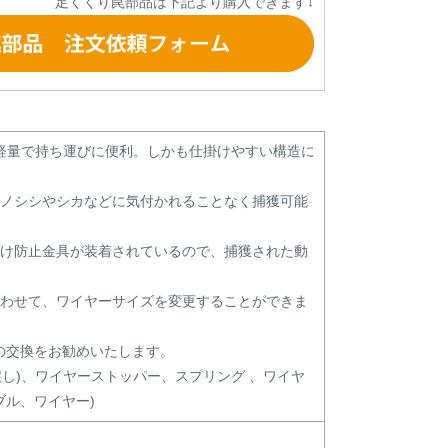
足くくり罠部品は下記より購入できます↓
gと軽量で持ち運びに便利。しかも仕掛けやすい構造に
イノシシやシカなどに気付かれることなく捕獲可能
付け防止金具が装着されているので、捕獲された動
合わせて、ワイヤーサイズを変更することができま
の交換をお勧めいたします。
戻し)、ワイヤーストッパー、スプリング 、ワイヤ
ル、ワイヤー)