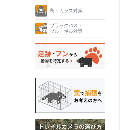
鳥・カラス対策
ブラックバス・
ブルーギル対策