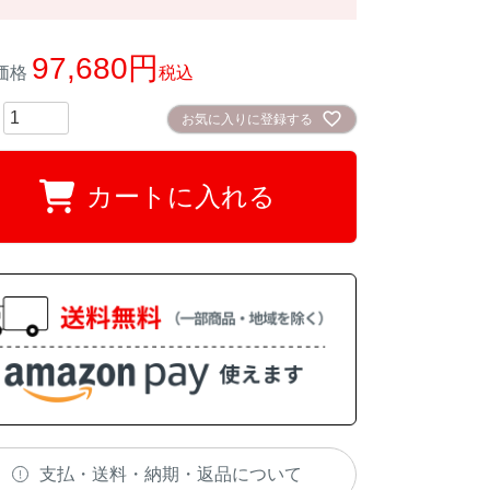
97,680
価格
税込
お気に入りに登録する
カートに入れる
支払・送料・納期・返品について