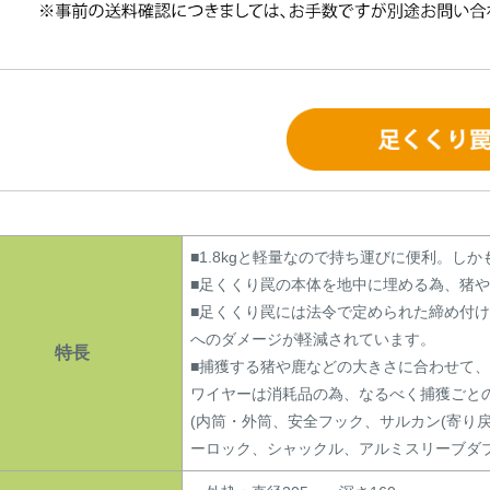
■1.8kgと軽量なので持ち運びに便利。し
■足くくり罠の本体を地中に埋める為、猪
■足くくり罠には法令で定められた締め付
へのダメージが軽減されています。
特長
■捕獲する猪や鹿などの大きさに合わせて
ワイヤーは消耗品の為、なるべく捕獲ごと
(内筒・外筒、安全フック、サルカン(寄り
ーロック、シャックル、アルミスリーブダブ