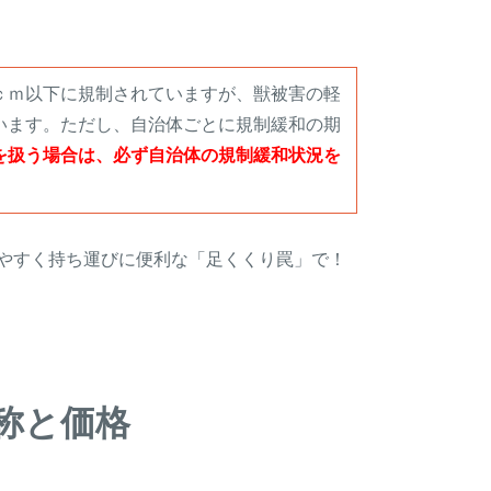
ｃｍ以下に規制されていますが、獣被害の軽
います。ただし、自治体ごとに規制緩和の期
を扱う場合は、必ず自治体の規制緩和状況を
やすく持ち運びに便利な「足くくり罠」で！
称と価格