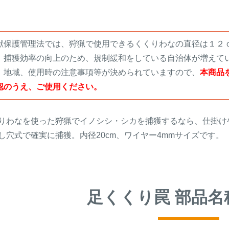
獣保護管理法では、狩猟で使用できるくくりわなの直径は１２
、捕獲効率の向上のため、規制緩和をしている自治体が増えて
、地域、使用時の注意事項等が決められていますので、
本商品
認のうえ、ご使用ください。
りわなを使った狩猟でイノシシ・シカを捕獲するなら、仕掛け
し穴式で確実に捕獲。内径20cm、ワイヤー4mmサイズです。
足くくり罠 部品名