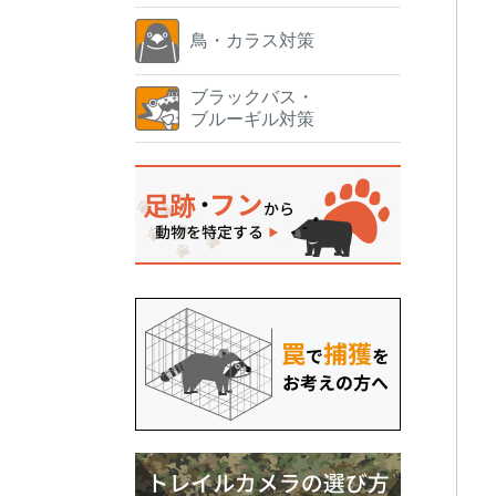
鳥・カラス対策
ブラックバス・
ブルーギル対策