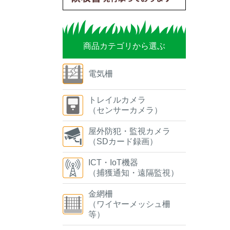
商品カテゴリから選ぶ
電気柵
トレイルカメラ
（センサーカメラ）
屋外防犯・監視カメラ
（SDカード録画）
ICT・IoT機器
（捕獲通知・遠隔監視）
金網柵
（ワイヤーメッシュ柵
等）