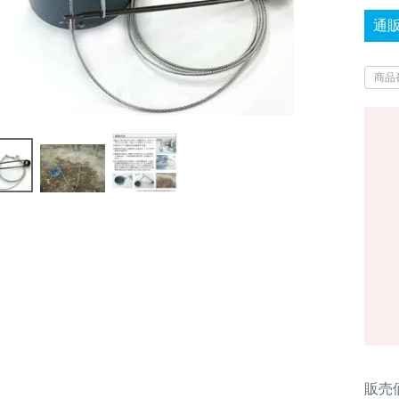
通
商品
販売