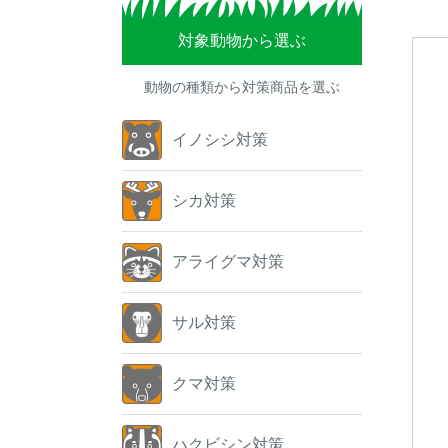
対象動物から選ぶ
動物の種類から対策商品を選ぶ
イノシシ対策
シカ対策
アライグマ対策
サル対策
クマ対策
ハクビシン対策