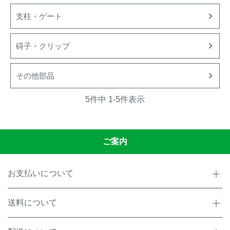
アナグマ対策
支柱・ゲート
碍子・クリップ
閉じる
その他部品
5
件中
1
-
5
件表示
ご案内
お支払いについて
送料について