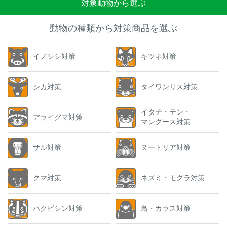
対象動物から選ぶ
動物の種類から対策商品を選ぶ
イノシシ対策
キツネ対策
シカ対策
タイワンリス対策
イタチ・テン・
アライグマ対策
マングース対策
サル対策
ヌートリア対策
クマ対策
ネズミ・モグラ対策
ハクビシン対策
鳥・カラス対策