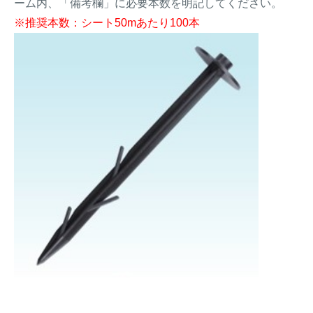
ーム内、「備考欄」に必要本数を明記してください。
※推奨本数：シート50mあたり100本