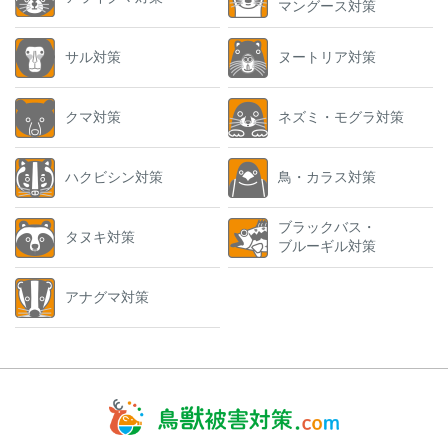
マングース対策
サル対策
ヌートリア対策
クマ対策
ネズミ・モグラ対策
ハクビシン対策
鳥・カラス対策
ブラックバス・
タヌキ対策
ブルーギル対策
アナグマ対策