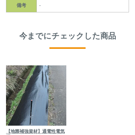
備考
-
今までにチェックした商品
【地際補強資材】通電性電気