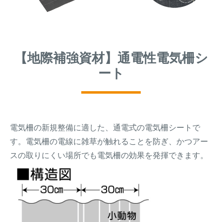
【地際補強資材】通電性電気柵シ
ート
電気柵の新規整備に適した、通電式の電気柵シートで
す。電気柵の電線に雑草が触れることを防ぎ、かつアー
スの取りにくい場所でも電気柵の効果を発揮できます。