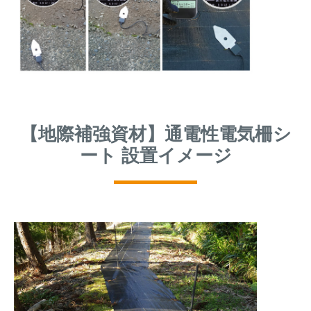
【地際補強資材】通電性電気柵シ
ート 設置イメージ