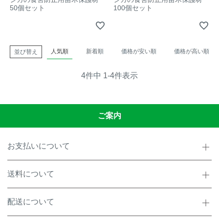
アナグマ対策
50個セット
100個セット
閉じる
人気順
新着順
価格が安い順
価格が高い順
並び替え
4
件中
1
-
4
件表示
ご案内
お支払いについて
送料について
配送について