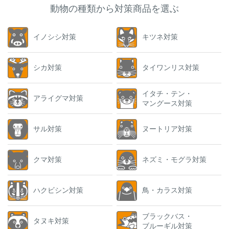
動物の種類から対策商品を選ぶ
イノシシ対策
キツネ対策
シカ対策
タイワンリス対策
イタチ・テン・
アライグマ対策
マングース対策
サル対策
ヌートリア対策
クマ対策
ネズミ・モグラ対策
ハクビシン対策
鳥・カラス対策
ブラックバス・
タヌキ対策
ブルーギル対策