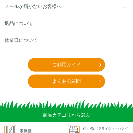
メールが届かないお客様へ
返品について
休業日について
ご利用ガイド
よくある質問
商品カテゴリから選ぶ
箱わな
（アライグマ・ハクビ
電気柵