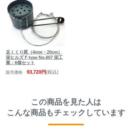
足くくり罠（4mm・20cm）
栄ヒルズ F type No.607 栄工
業：6個セット
93,720円
(税込)
販売価格
この商品を見た人は
こんな商品もチェックしています