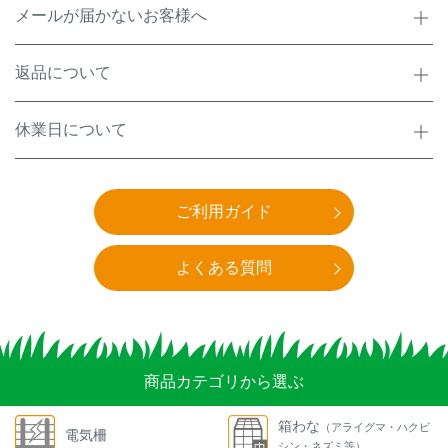
メールが届かないお客様へ
返品について
休業日について
ご利用ガイド
よくある質問
商品カテゴリから選ぶ
箱わな
（アライグマ・ハクビ
電気柵
シン・ネズミ等）