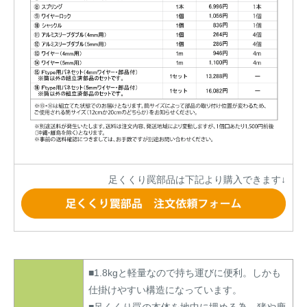
足くくり罠部品は下記より購入できます↓
■1.8kgと軽量なので持ち運びに便利。しかも
仕掛けやすい構造になっています。