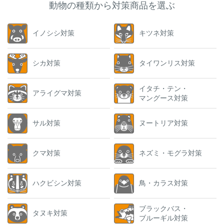
動物の種類から対策商品を選ぶ
イノシシ対策
キツネ対策
シカ対策
タイワンリス対策
イタチ・テン・
アライグマ対策
マングース対策
サル対策
ヌートリア対策
クマ対策
ネズミ・モグラ対策
ハクビシン対策
鳥・カラス対策
ブラックバス・
タヌキ対策
ブルーギル対策