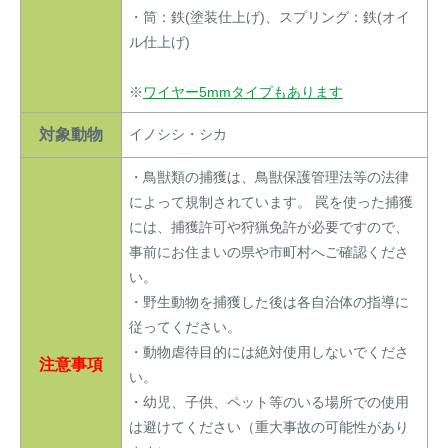
・筒：鉄(塗装仕上げ)、スプリング：鉄(オイ
ル仕上げ)
※
ワイヤー5mmタイプもあります
対象動物
イノシシ・シカ
・鳥獣類の捕獲は、鳥獣保護管理法等の法律
によって規制されています。 罠を使った捕獲
には、捕獲許可や狩猟免許が必要ですので、
事前にお住まいの県や市町村へご確認くださ
い。
・野生動物を捕獲した後は各自治体の指導に
従ってください。
・動物虐待目的には絶対使用しないでくださ
注意事項
い。
・幼児、子供、ペット等のいる場所での使用
は避けてください（重大事故の可能性があり