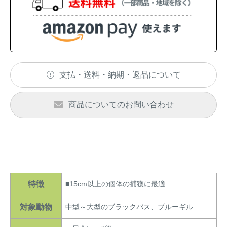
アナグマ対策
閉じる
支払・送料・納期・返品について
商品についてのお問い合わせ
特徴
■15cm以上の個体の捕獲に最適
対象動物
中型～大型のブラックバス、ブルーギル