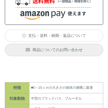
アナグマ対策
閉じる
支払・送料・納期・返品について
商品についてのお問い合わせ
特徴
■5～15ｃｍの大きさの個体の捕獲に最適
対象動物
中型のブラックバス、ブルーギル