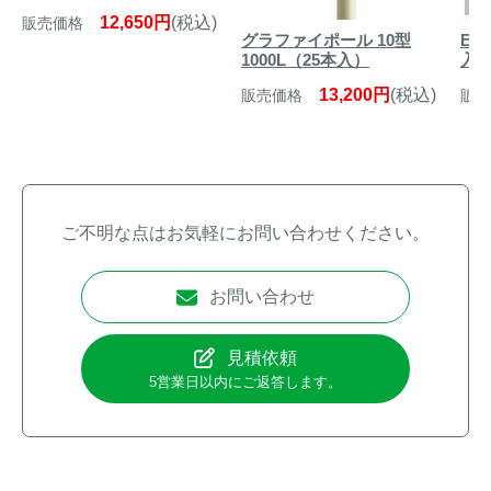
12,650円
(税込)
販売価格
グラファイポール 10型
EG
1000L（25本入）
入
13,200円
(税込)
販売価格
販売
ご不明な点はお気軽にお問い合わせください。
お問い合わせ
見積依頼
5営業日以内にご返答します。