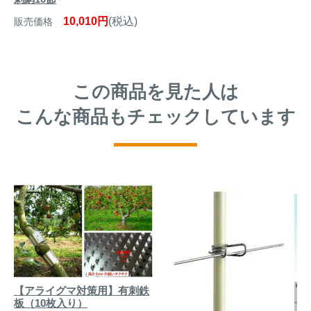
10,010円
(税込)
販売価格
この商品を見た人は
こんな商品もチェックしています
【アライグマ対策用】有刺鉄
板（10枚入り）