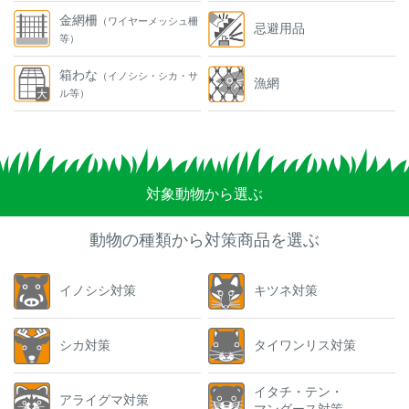
金網柵
（ワイヤーメッシュ柵
忌避用品
等）
箱わな
（イノシシ・シカ・サ
漁網
ル等）
対象動物から選ぶ
動物の種類から対策商品を選ぶ
イノシシ対策
キツネ対策
シカ対策
タイワンリス対策
イタチ・テン・
アライグマ対策
マングース対策