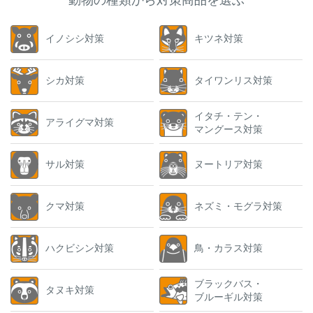
動物の種類から対策商品を選ぶ
イノシシ対策
キツネ対策
シカ対策
タイワンリス対策
イタチ・テン・
アライグマ対策
マングース対策
サル対策
ヌートリア対策
クマ対策
ネズミ・モグラ対策
ハクビシン対策
鳥・カラス対策
ブラックバス・
タヌキ対策
ブルーギル対策