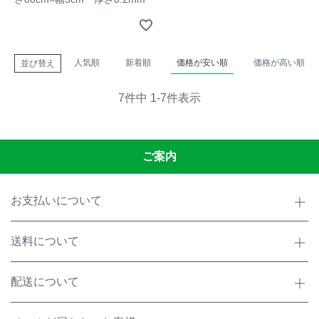
人気順
新着順
価格が安い順
価格が高い順
並び替え
7
件中
1
-
7
件表示
ご案内
お支払いについて
送料について
配送について