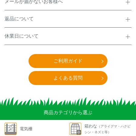
メールが届かないお客様へ
返品について
休業日について
ご利用ガイド
よくある質問
商品カテゴリから選ぶ
箱わな
（アライグマ・ハクビ
電気柵
シン・ネズミ等）