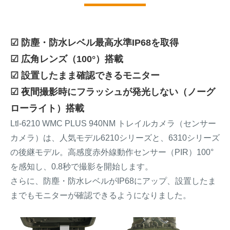
☑ 防塵・防水レベル最高水準IP68を取得
☑ 広角レンズ（100°）搭載
☑ 設置したまま確認できるモニター
☑ 夜間撮影時にフラッシュが発光しない（ノーグ
ローライト）搭載
Ltl-6210 WMC PLUS 940NM トレイルカメラ（センサー
カメラ）は、人気モデル6210シリーズと、6310シリーズ
の後継モデル。高感度赤外線動作センサー（PIR）100°
を感知し、0.8秒で撮影を開始します。
さらに、防塵・防水レベルがIP68にアップ、設置したま
までもモニターが確認できるようになりました。