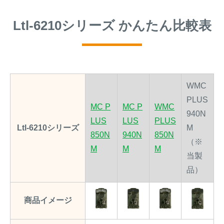
Ltl-6210シリーズ かんたん比較表
WMC
PLUS
MC P
MC P
WMC
940N
LUS
LUS
PLUS
Ltl-6210シリーズ
M
850N
940N
850N
（※
M
M
M
当製
品）
商品イメージ