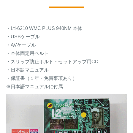
・Ltl-6210 WMC PLUS 940NM 本体
・USBケーブル
・AVケーブル
・本体固定用ベルト
・スリップ防止ボルト・セットアップ用CD
・日本語マニュアル
・保証書（１年・免責事項あり）
※日本語マニュアルに付属