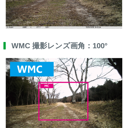
WMC 撮影レンズ画角：100°