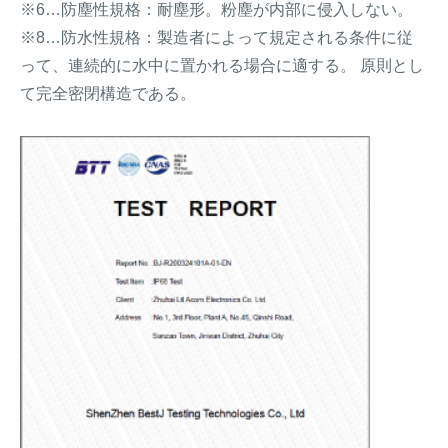
※6…防塵性規格：耐塵形。粉塵が内部に侵入しない。
※8…防水性規格：製造者によって規定される条件に従
って、連続的に水中に置かれる場合に適する。 原則とし
て完全密閉構造である。