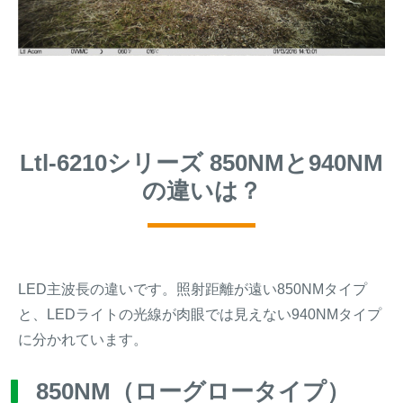
Ltl-6210シリーズ 850NMと940NM
の違いは？
LED主波長の違いです。照射距離が遠い850NMタイプ
と、LEDライトの光線が肉眼では見えない940NMタイプ
に分かれています。
850NM（ローグロータイプ）