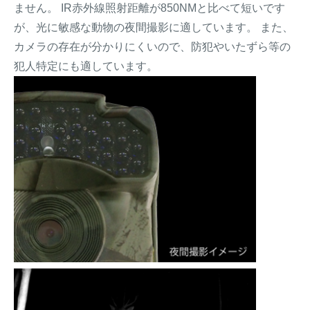
ません。 IR赤外線照射距離が850NMと比べて短いです
が、光に敏感な動物の夜間撮影に適しています。 また、
カメラの存在が分かりにくいので、防犯やいたずら等の
犯人特定にも適しています。