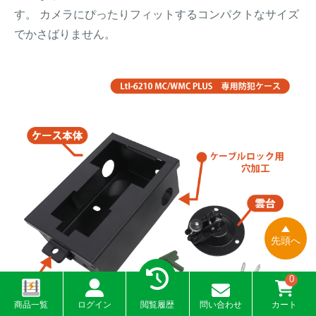
す。 カメラにぴったりフィットするコンパクトなサイズ
でかさばりません。
先頭へ
0
商品一覧
ログイン
閲覧履歴
問い合わせ
カート