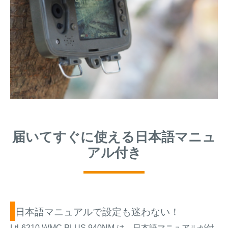
届いてすぐに使える日本語マニュ
アル付き
日本語マニュアルで設定も迷わない！
Ltl-6210 WMC PLUS 940NM は、日本語マニュアルが付