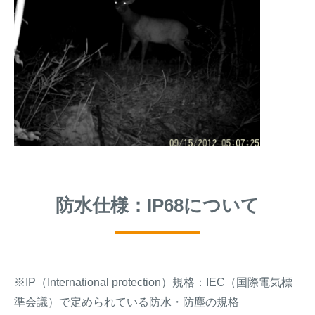
防水仕様：IP68について
※IP（International protection）規格：IEC（国際電気標
準会議）で定められている防水・防塵の規格