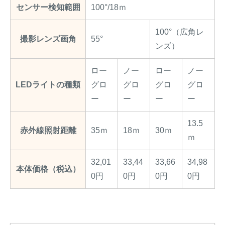
センサー検知範囲
100°/18ｍ
100°（広角レ
撮影レンズ画角
55°
ンズ）
ロー
ノー
ロー
ノー
LEDライトの種類
グロ
グロ
グロ
グロ
ー
ー
ー
ー
13.5
赤外線照射距離
35ｍ
18ｍ
30ｍ
ｍ
32,01
33,44
33,66
34,98
本体価格（税込）
0円
0円
0円
0円