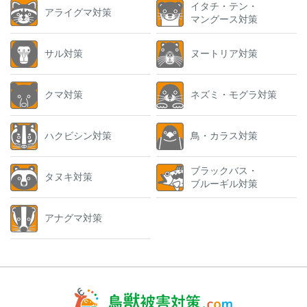
イタチ・テン・
アライグマ対策
マングース対策
サル対策
ヌートリア対策
クマ対策
ネズミ・モグラ対策
ハクビシン対策
鳥・カラス対策
ブラックバス・
タヌキ対策
ブルーギル対策
アナグマ対策