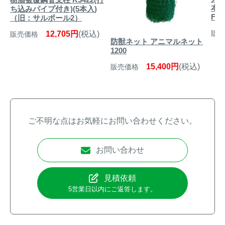
本
ち込みパイプ付き)(5本入)
FR
（旧：サルポール2）
販売
12,705円
(税込)
販売価格
防獣ネット アニマルネット
1200
15,400円
(税込)
販売価格
ご不明な点はお気軽にお問い合わせください。
お問い合わせ
見積依頼
5営業日以内にご返答します。