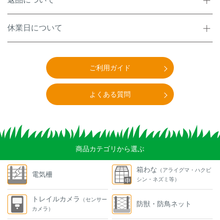
休業日について
ご利用ガイド
よくある質問
商品カテゴリから選ぶ
箱わな
（アライグマ・ハクビ
電気柵
シン・ネズミ等）
トレイルカメラ
（センサー
防獣・防鳥ネット
カメラ）