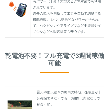
もパワーは十分！大型のヒグマ対策でも利用
されています。
過去の環境を判断して出力を自動で調整する
機能搭載。 いつも効果的なパワーが得られ
て、ハクビシンやアライグマなど中型獣やイ
ノシシなどの獣害対策も安心です。
乾電池不要！フル充電で3週間稼働
可能
曇天や雨天続きの梅雨の時期、発電量が十
分確保できなくても、3週間は充電なしで
稼働可能。