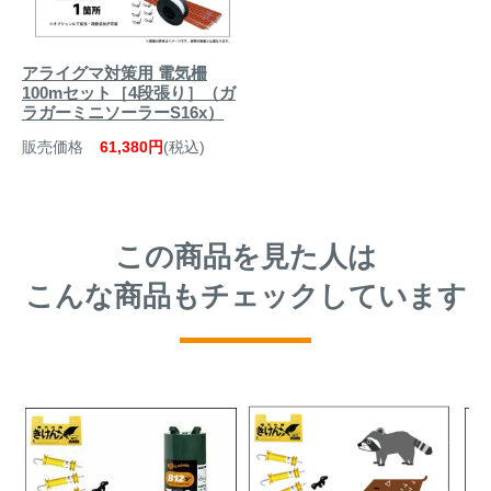
アライグマ対策用 電気柵
100mセット［4段張り］（ガ
ラガーミニソーラーS16x）
販売価格
61,380円
(税込)
この商品を見た人は
こんな商品もチェックしています