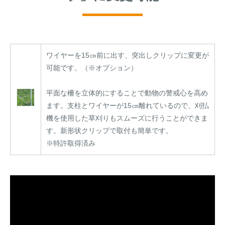
ワイヤーを15㎝前に出す、突出しクリップに変更が
可能です。（※オプション）
平面な柵を立体的にすることで動物の警戒心を高め
ます。支柱とワイヤーが15㎝離れているので、刈払
機を使用した草刈りもスムーズに行うことができま
す。新形状クリップで取付も簡単です。
※特許取得済み