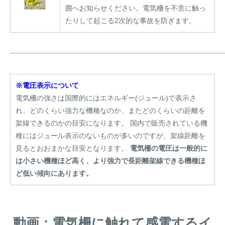
囲へお知らせください。電気柵を不意に触っ
たりして起こる2次的な事故を防ぎます。
※電圧表示について
電気柵の強さは国際的にはエネルギー(ジュール)で表示さ
れ、どのくらい強力な機種なのか、またどのくらいの距離を
架線できるのかの目安になります。 国内で販売されている機
種にはジュール表示のないものが多いのですが、架線距離を
見るとおおまかな目安となります。
電気柵の電圧は一般的に
は小さい機種ほど高く、より強力で長距離架線できる機種ほ
ど低い傾向にあります。
動画：電気柵に触れて感電するイ