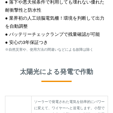
● 落下や悪天候条件で利用しても壊れない優れた
耐衝撃性と防水性
● 業界初の人工頭脳電気柵！環境を判断して出力
を自動調整
● バッテリーチェックランプで残量確認が可能
● 安心の3年保証つき
※自然災害や、使用方法の間違いなどによる故障は除く
太陽光による発電で作動
ソーラーで発電された電気を効率的にパワー
に変えて、ワイヤーへと送電します。小型で