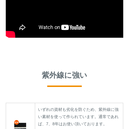
紫外線に強い
いずれの資材も劣化を防ぐため、紫外線に強
い素材を使って作られています。通常であれ
ば、7、8年はお使い頂いております。