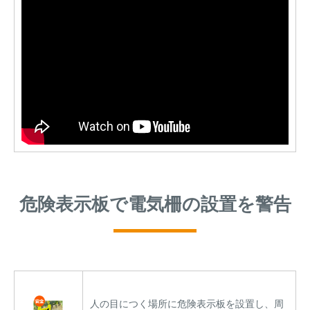
危険表示板で電気柵の設置を警告
人の目につく場所に危険表示板を設置し、周