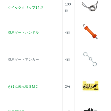
100
クイッククリップ14型
個
簡易ゲートハンドル
4個
簡易ゲートアンカー
4個
きけん表示板ＳMＣ
2枚