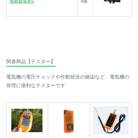
簡易緊張具S
4個
関連商品【テスター】
電気柵の電圧チェックや作動状況の確認など、電気柵の
管理に便利なテスターです