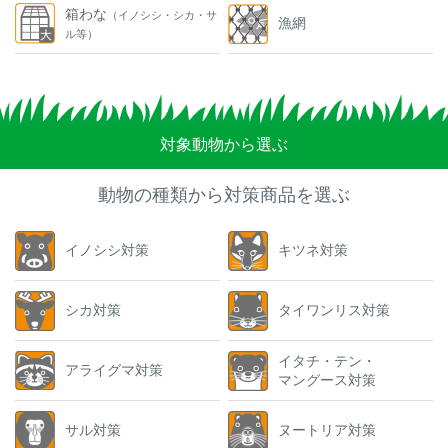
箱わな
（イノシシ・シカ・サ
漁網
ル等）
対象動物から選ぶ
動物の種類から対策商品を選ぶ
イノシシ対策
キツネ対策
シカ対策
タイワンリス対策
イタチ・テン・
アライグマ対策
マングース対策
サル対策
ヌートリア対策