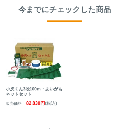
アナグマ対策
今までにチェックした商品
閉じる
小虎くん3段100ｍ・あいがも
ネットセット
82,830円
(税込)
販売価格