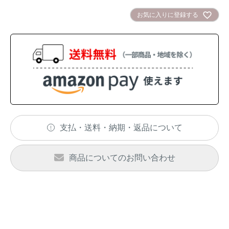
お気に入りに登録する
イノシシ対策
キツネ対策
シカ対策
タイワンリス対策
イタチ・テン・
アライグマ対策
マングース対策
サル対策
ヌートリア対策
支払・送料・納期・返品について
クマ対策
ネズミ・モグラ対策
商品についてのお問い合わせ
ハクビシン対策
鳥・カラス対策
ブラックバス・
タヌキ対策
ブルーギル対策