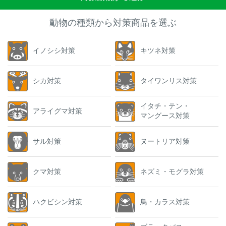
動物の種類から対策商品を選ぶ
イノシシ対策
キツネ対策
シカ対策
タイワンリス対策
イタチ・テン・
アライグマ対策
マングース対策
サル対策
ヌートリア対策
クマ対策
ネズミ・モグラ対策
ハクビシン対策
鳥・カラス対策