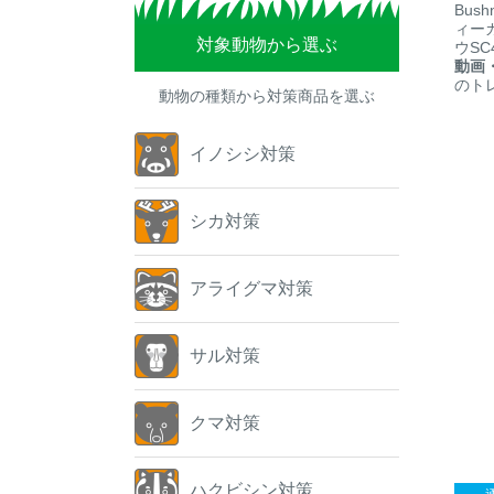
Bus
ィーカ
対象動物から選ぶ
ウSC
動画
のト
動物の種類から対策商品を選ぶ
イノシシ対策
シカ対策
アライグマ対策
サル対策
クマ対策
ハクビシン対策