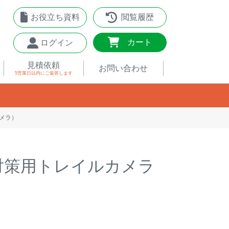
お役立ち資料
閲覧履歴
0
カート
ログイン
見積依頼
お問い合わせ
5営業日以内
にご返答します
メラ）
対策用トレイルカメラ