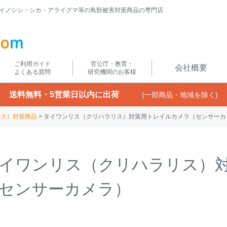
イノシシ・シカ・アライグマ等の鳥獣被害対策商品の専門店
ご利用ガイド
官公庁・教育・
会社概要
よくある質問
研究機関のお客様
送料無料・5営業日以内に出荷
(一部商品・地域を除く)
リス）対策商品
タイワンリス（クリハラリス）対策用トレイルカメラ（センサーカ
イワンリス（クリハラリス）
センサーカメラ）