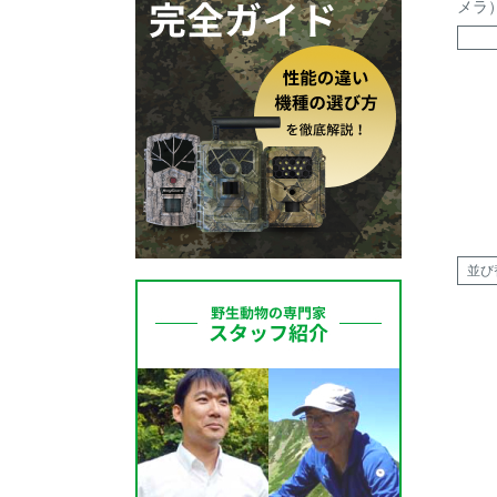
メラ
並び