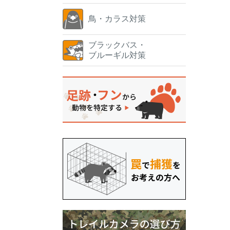
鳥・カラス対策
ブラックバス・
ブルーギル対策