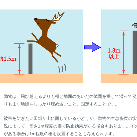
動物は、飛び越えるよりも柵と地面のあいだの隙間を探して潜って侵
りもまず地際をしっかり埋め込むこと、固定することです。
被害を防ぎたい田畑が山に面しているかどうか、動物の生息密度の状
況によって、高さ1ｍ程度の柵で防止効果がある場合もあります。そ
がある場合は1m程度の柵を設置することも考えられます。