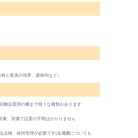
森林と集落の境界、森林内など）
距離設置用の柵まで様々な種類があります
と軽量、安価で設置の手間はかかりません
る点検、維持管理が必要です(金属柵についても、