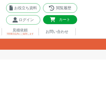
お役立ち資料
閲覧履歴
0
カート
ログイン
見積依頼
お問い合わせ
5営業日以内
にご返答します