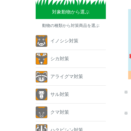
対象動物から選ぶ
動物の種類から対策商品を選ぶ
イノシシ対策
シカ対策
アライグマ対策
※
サル対策
クマ対策
※
ハクビシン対策