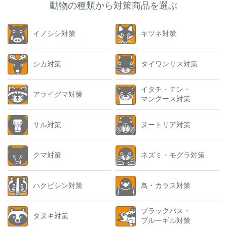
動物の種類から対策商品を選ぶ
イノシシ対策
キツネ対策
シカ対策
タイワンリス対策
イタチ・テン・
アライグマ対策
マングース対策
サル対策
ヌートリア対策
クマ対策
ネズミ・モグラ対策
ハクビシン対策
鳥・カラス対策
ブラックバス・
タヌキ対策
ブルーギル対策