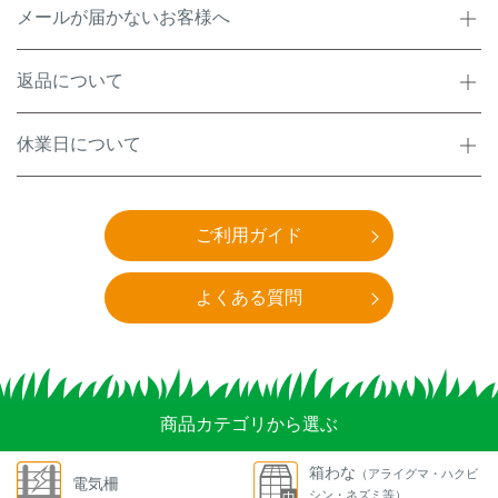
メールが届かないお客様へ
返品について
休業日について
ご利用ガイド
よくある質問
商品カテゴリから選ぶ
箱わな
（アライグマ・ハクビ
電気柵
シン・ネズミ等）