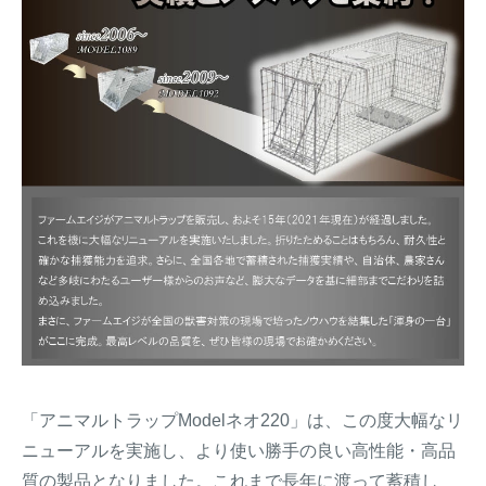
「アニマルトラップModelネオ220」は、この度大幅なリ
ニューアルを実施し、より使い勝手の良い高性能・高品
質の製品となりました。これまで長年に渡って蓄積し