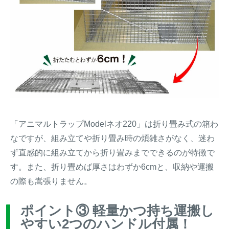
「アニマルトラップModelネオ220」は折り畳み式の箱わ
なですが、組み立てや折り畳み時の煩雑さがなく、迷わ
ず直感的に組み立てから折り畳みまでできるのが特徴で
す。また、折り畳めば厚さはわずか6cmと、収納や運搬
の際も嵩張りません。
ポイント③ 軽量かつ持ち運搬し
やすい2つのハンドル付属！