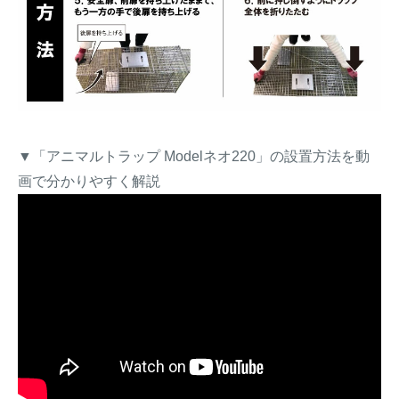
▼「アニマルトラップ Modelネオ220」の設置方法を動
画で分かりやすく解説