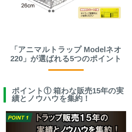
「アニマルトラップ Modelネオ
220」が選ばれる5つのポイント
ポイント① 箱わな販売15年の実
績とノウハウを集約！