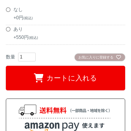
アナグマ対策
なし
+
0
税込
閉じる
あり
+
550
税込
お気に入りに登録する
カートに入れる