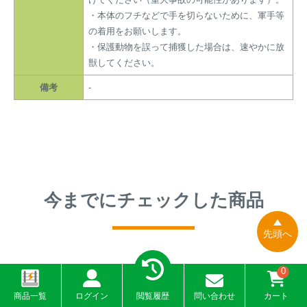
・本体のフチなどで手を切らないために、軍手等
の着用をお願いします。
・保護動物を誤って捕獲した場合は、速やかに放
獣してください。
備考
-
今までにチェックした商品
先頭へ
0
商品一覧
ログイン
閲覧履歴
問い合わせ
カート