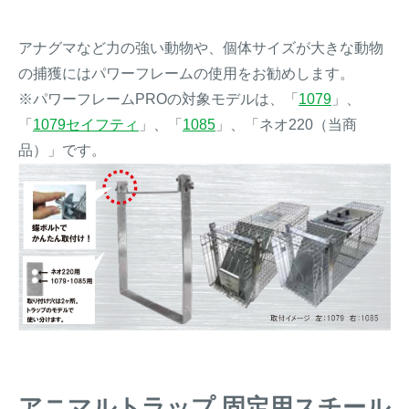
アナグマなど力の強い動物や、個体サイズが大きな動物
の捕獲にはパワーフレームの使用をお勧めします。
※パワーフレームPROの対象モデルは、「
1079
」、
「
1079セイフティ
」、「
1085
」、「ネオ220（当商
品）」です。
アニマルトラップ 固定用スチール