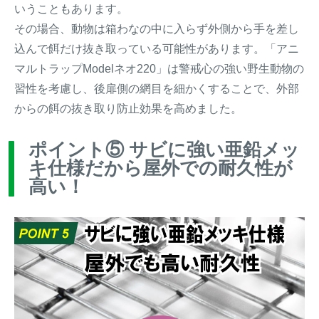
いうこともあります。
その場合、動物は箱わなの中に入らず外側から手を差し
込んで餌だけ抜き取っている可能性があります。「アニ
マルトラップModelネオ220」は警戒心の強い野生動物の
習性を考慮し、後扉側の網目を細かくすることで、外部
からの餌の抜き取り防止効果を高めました。
ポイント⑤ サビに強い亜鉛メッ
キ仕様だから屋外での耐久性が
高い！