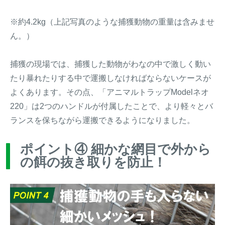
※約4.2kg（上記写真のような捕獲動物の重量は含みませ
ん。）
捕獲の現場では、捕獲した動物がわなの中で激しく動い
たり暴れたりする中で運搬しなければならないケースが
よくあります。その点、「アニマルトラップModelネオ
220」は2つのハンドルが付属したことで、より軽々とバ
ランスを保ちながら運搬できるようになりました。
ポイント④ 細かな網目で外から
の餌の抜き取りを防止！