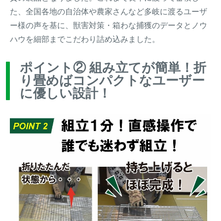
た、全国各地の自治体や農家さんなど多岐に渡るユーザ
ー様の声を基に、獣害対策・箱わな捕獲のデータとノウ
ハウを細部までこだわり詰め込みました。
ポイント② 組み立てが簡単！折
り畳めばコンパクトなユーザー
に優しい設計！