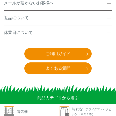
メールが届かないお客様へ
返品について
休業日について
ご利用ガイド
よくある質問
商品カテゴリから選ぶ
箱わな
（アライグマ・ハクビ
電気柵
シン・ネズミ等）