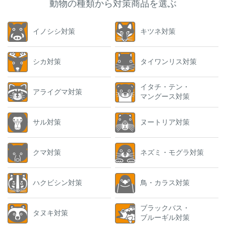
動物の種類から対策商品を選ぶ
イノシシ対策
キツネ対策
シカ対策
タイワンリス対策
イタチ・テン・
アライグマ対策
マングース対策
サル対策
ヌートリア対策
クマ対策
ネズミ・モグラ対策
ハクビシン対策
鳥・カラス対策
ブラックバス・
タヌキ対策
ブルーギル対策