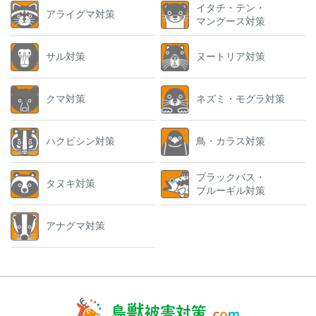
イタチ・テン・
アライグマ対策
マングース対策
サル対策
ヌートリア対策
クマ対策
ネズミ・モグラ対策
ハクビシン対策
鳥・カラス対策
ブラックバス・
タヌキ対策
ブルーギル対策
アナグマ対策