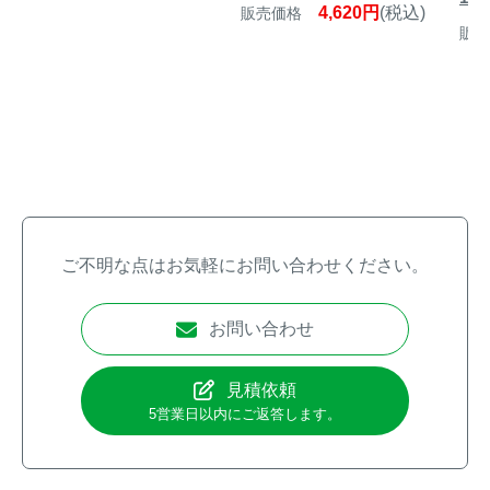
4,620円
(税込)
販売価格
販売
ご不明な点はお気軽にお問い合わせください。
お問い合わせ
見積依頼
5営業日以内にご返答します。