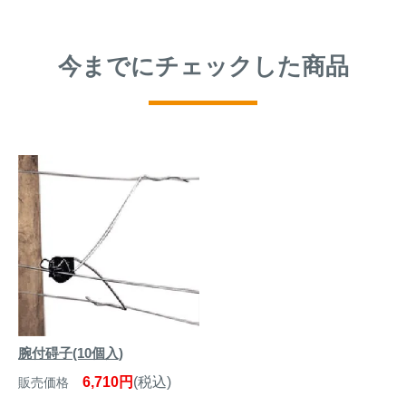
今までにチェックした商品
腕付碍子(10個入)
6,710円
(税込)
販売価格