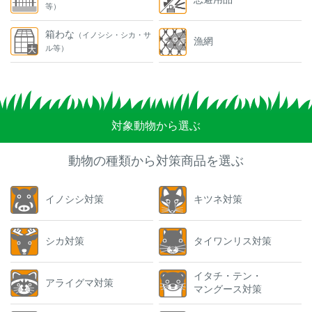
等）
箱わな
（イノシシ・シカ・サ
漁網
ル等）
対象動物から選ぶ
動物の種類から対策商品を選ぶ
イノシシ対策
キツネ対策
シカ対策
タイワンリス対策
イタチ・テン・
アライグマ対策
マングース対策