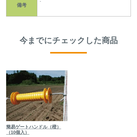
-
備考
今までにチェックした商品
簡易ゲートハンドル（橙）
（10個入）