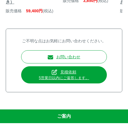
販売価格
3,850円
(税込)
き）
き
販売価格
59,400円
(税込)
販売
ご不明な点はお気軽にお問い合わせください。
お問い合わせ
見積依頼
5営業日以内にご返答します。
ご案内