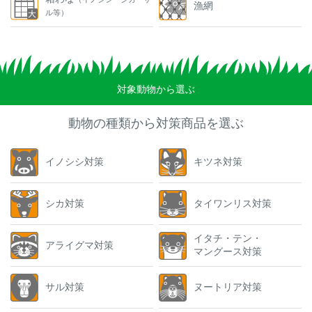
漁網
ル等）
対象動物から選ぶ
動物の種類から対策商品を選ぶ
イノシシ対策
キツネ対策
シカ対策
タイワンリス対策
イタチ・テン・
アライグマ対策
マングース対策
サル対策
ヌートリア対策