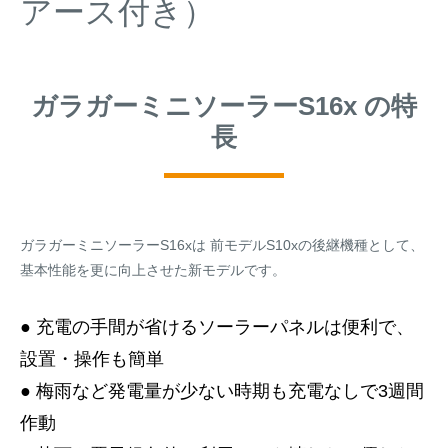
アース付き）
ガラガーミニソーラーS16x の特
長
ガラガーミニソーラーS16xは 前モデルS10xの後継機種として、
基本性能を更に向上させた新モデルです。
● 充電の手間が省けるソーラーパネルは便利で、
設置・操作も簡単
● 梅雨など発電量が少ない時期も充電なしで3週間
作動