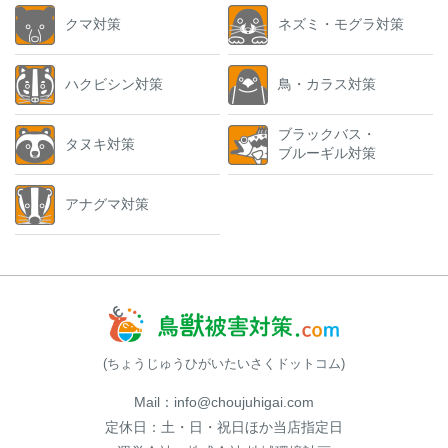
クマ対策
ネズミ・モグラ対策
ハクビシン対策
鳥・カラス対策
ブラックバス・
タヌキ対策
ブルーギル対策
アナグマ対策
(ちょうじゅうひがいたいさくドットコム)
Mail：info@choujuhigai.com
定休日：土・日・祝日ほか当店指定日