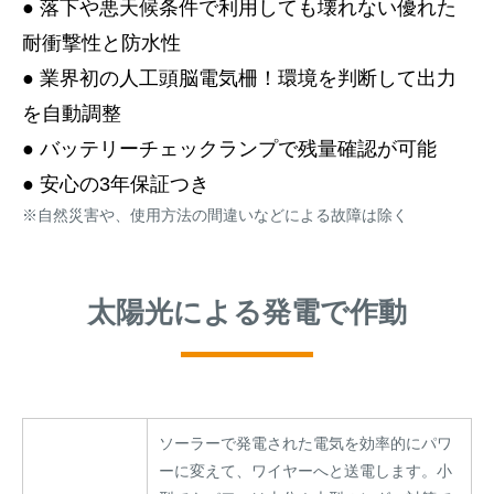
● 落下や悪天候条件で利用しても壊れない優れた
耐衝撃性と防水性
● 業界初の人工頭脳電気柵！環境を判断して出力
を自動調整
● バッテリーチェックランプで残量確認が可能
● 安心の3年保証つき
※自然災害や、使用方法の間違いなどによる故障は除く
太陽光による発電で作動
ソーラーで発電された電気を効率的にパワ
ーに変えて、ワイヤーへと送電します。小