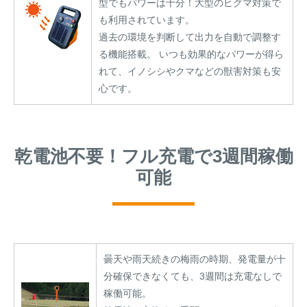
型でもパワーは十分！大型のヒグマ対策で
も利用されています。
過去の環境を判断して出力を自動で調整す
る機能搭載。 いつも効果的なパワーが得ら
れて、イノシシやクマなどの獣害対策も安
心です。
乾電池不要！フル充電で3週間稼働
可能
曇天や雨天続きの梅雨の時期、発電量が十
分確保できなくても、3週間は充電なしで
稼働可能。