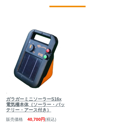
ガラガーミニソーラーS16x
電気柵本体（ソーラー・バッ
テリー・アース付き）
販売価格
40,700円
(税込)