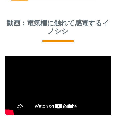
動画：電気柵に触れて感電するイ
ノシシ