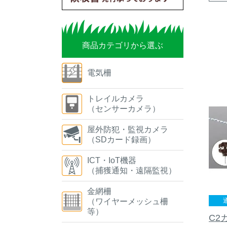
商品カテゴリから選ぶ
電気柵
トレイルカメラ
（センサーカメラ）
屋外防犯・監視カメラ
（SDカード録画）
ICT・IoT機器
（捕獲通知・遠隔監視）
金網柵
（ワイヤーメッシュ柵
等）
C2