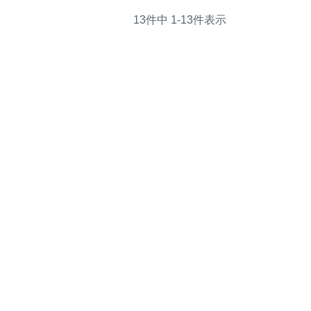
13
件中
1
-
13
件表示