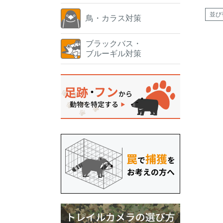
並び
鳥・カラス対策
ブラックバス・
ブルーギル対策