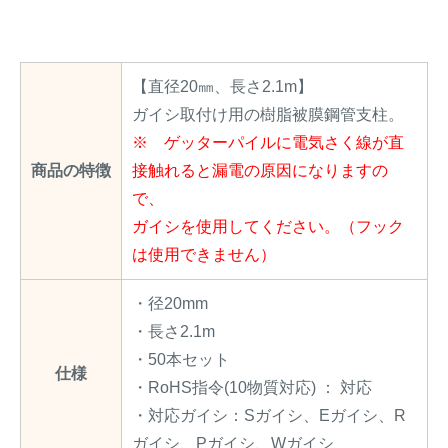
【直径20㎜、長さ2.1m】
ガイシ取付け用の樹脂被膜鋼管支柱。
※ ゲッターパイルに電気さく線が直
商品の特徴
接触れると漏電の原因になりますの
で、
ガイシを使用してください。（フック
は使用できません）
・径20mm
・長さ2.1m
・50本セット
仕様
・RoHS指令(10物質対応) ： 対応
・対応ガイシ：Sガイシ、Eガイシ、R
ガイシ、Pガイシ、Wガイシ