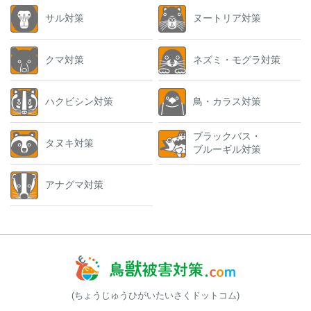
サル対策
ヌートリア対策
クマ対策
ネズミ・モグラ対策
ハクビシン対策
鳥・カラス対策
ブラックバス・
タヌキ対策
ブルーギル対策
アナグマ対策
(ちょうじゅうひがいたいさくドットコム)