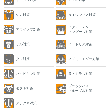
シカ対策
タイワンリス対策
イタチ・テン・
アライグマ対策
マングース対策
サル対策
ヌートリア対策
クマ対策
ネズミ・モグラ対策
ハクビシン対策
鳥・カラス対策
ブラックバス・
タヌキ対策
ブルーギル対策
アナグマ対策