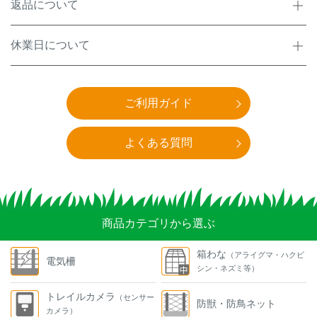
返品について
休業日について
ご利用ガイド
よくある質問
商品カテゴリから選ぶ
箱わな
（アライグマ・ハクビ
電気柵
シン・ネズミ等）
トレイルカメラ
（センサー
防獣・防鳥ネット
カメラ）