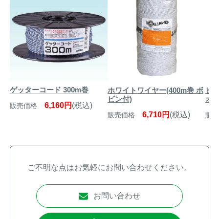
ゲッターコード 300m巻
ホワイトワイヤー(400m巻 ボ
ビ
ビン付)
オ（
6,160円
(税込)
販売価格
6,710円
(税込)
販売価格
販売
ご不明な点はお気軽にお問い合わせください。
お問い合わせ