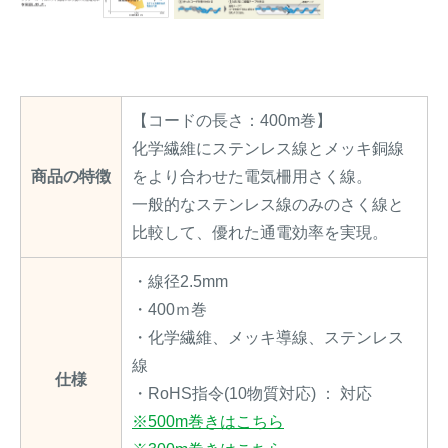
【コードの長さ：400m巻】
化学繊維にステンレス線とメッキ銅線
商品の特徴
をより合わせた電気柵用さく線。
一般的なステンレス線のみのさく線と
比較して、優れた通電効率を実現。
・線径2.5mm
・400ｍ巻
・化学繊維、メッキ導線、ステンレス
線
仕様
・RoHS指令(10物質対応) ： 対応
※500m巻きはこちら