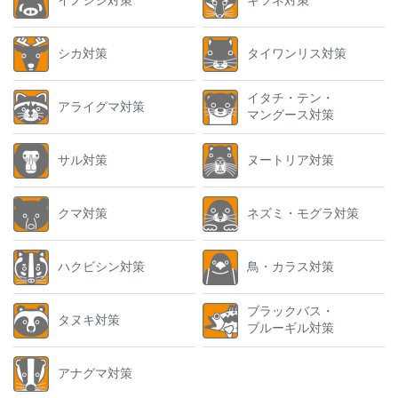
シカ対策
タイワンリス対策
イタチ・テン・
アライグマ対策
マングース対策
サル対策
ヌートリア対策
クマ対策
ネズミ・モグラ対策
ハクビシン対策
鳥・カラス対策
ブラックバス・
タヌキ対策
ブルーギル対策
アナグマ対策