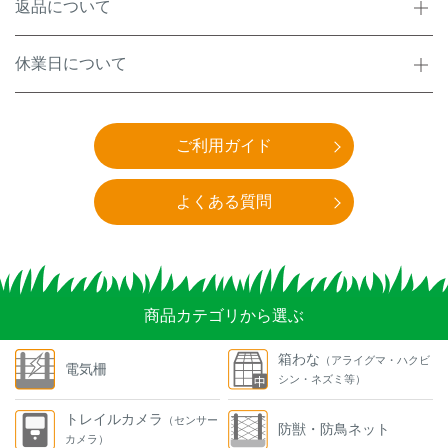
返品について
休業日について
ご利用ガイド
よくある質問
商品カテゴリから選ぶ
箱わな
（アライグマ・ハクビ
電気柵
シン・ネズミ等）
トレイルカメラ
（センサー
防獣・防鳥ネット
カメラ）