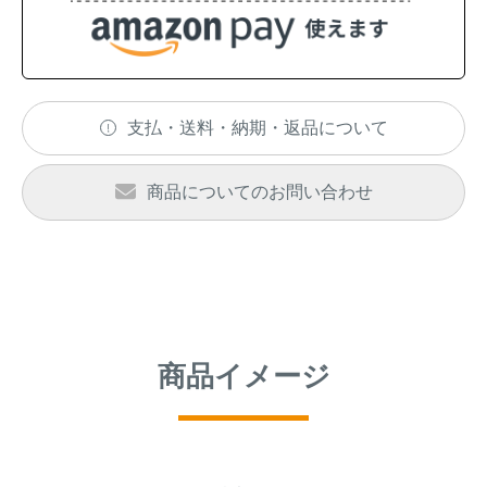
アナグマ対策
閉じる
支払・送料・納期・返品について
商品についてのお問い合わせ
商品イメージ