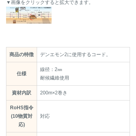
▼画像をクリックすると拡大できます。
商品の特徴
デンエモン2に使用するコード。
線径：2㎜
仕様
耐候繊維使用
資材内訳
200m×2巻き
RoHS指令
(10物質対
対応
応)