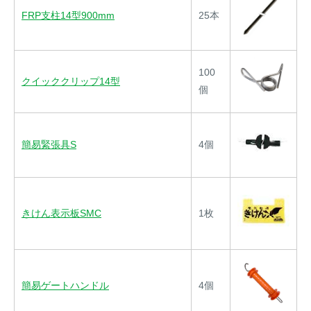
FRP支柱14型900mm
25本
100
クイッククリップ14型
個
簡易緊張具S
4個
きけん表示板SMC
1枚
簡易ゲートハンドル
4個