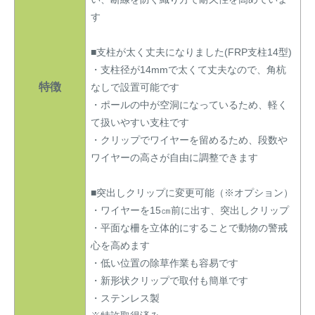
す
■支柱が太く丈夫になりました(FRP支柱14型)
・支柱径が14mmで太くて丈夫なので、角杭
特徴
なしで設置可能です
・ポールの中が空洞になっているため、軽く
て扱いやすい支柱です
・クリップでワイヤーを留めるため、段数や
ワイヤーの高さが自由に調整できます
■突出しクリップに変更可能（※オプション）
・ワイヤーを15㎝前に出す、突出しクリップ
・平面な柵を立体的にすることで動物の警戒
心を高めます
・低い位置の除草作業も容易です
・新形状クリップで取付も簡単です
・ステンレス製