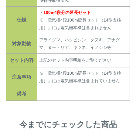
※特許取得済み
・
100m4段分の延長セット
仕様
※「電気柵4段100m延長セット（14型支柱
用）」には電気柵本機は含まれません
アライグマ、ハクビシン、タヌキ、アナグ
対象動物
マ、ヌートリア、キツネ、イノシシ等
セット内容
上記のセット内容明細をご覧ください
※「電気柵4段100m延長セット（14型支柱
注意事項
用）」には電気柵本機は含まれていません
備考
-
今までにチェックした商品