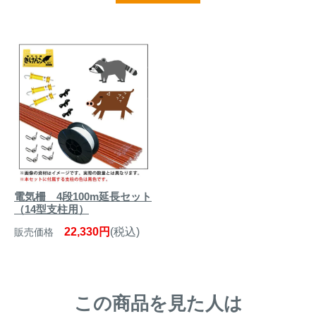
電気柵 4段100m延長セット
（14型支柱用）
22,330円
(税込)
販売価格
この商品を見た人は