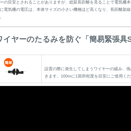
ーの目安とされることがありますが、総延長距離を見ることで電気柵本
に電気柵の電圧は、本体サイズの小さい機種ほど高くなり、長距離架線
。
ワイヤーのたるみを防ぐ「簡易緊張具
設置の際に発生してしまうワイヤーの緩み、弛
きます。100mに1箇所程度を目安にご使用く