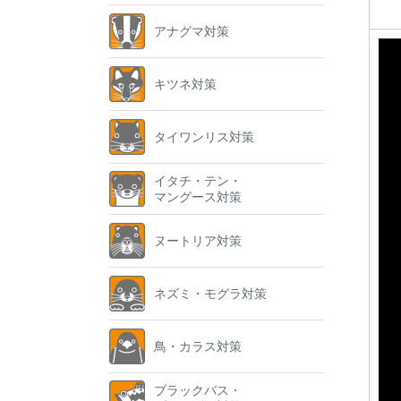
アナグマ対策
キツネ対策
タイワンリス対策
イタチ・テン・
マングース対策
ヌートリア対策
ネズミ・モグラ対策
鳥・カラス対策
ブラックバス・