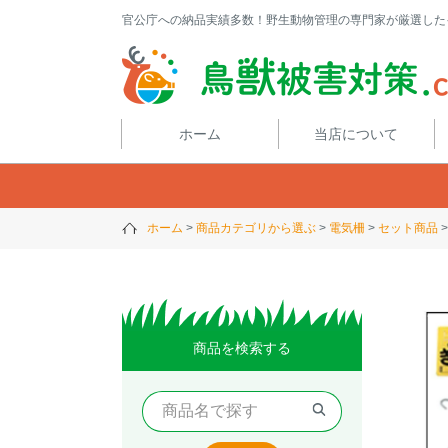
官公庁への納品実績多数！野生動物管理の専門家が厳選した
閉じる
ホーム
当店について
ホーム
商品カテゴリから選ぶ
電気柵
セット商品
商品を検索する