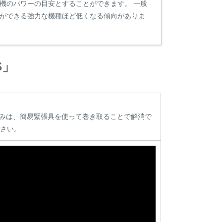
機のパワーの目安とすることができます。 一般
ができる強力な機種ほど低くなる傾向がありま
S」
みは、簡易緊張具を使って巻き取ることで解消で
ださい。