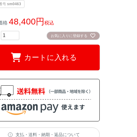
番号
sm0463
48,400
価格
税込
お気に入りに登録する
カートに入れる
支払・送料・納期・返品について