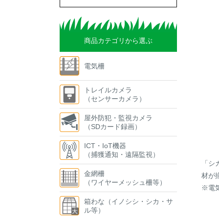
商品カテゴリから選ぶ
電気柵
トレイルカメラ
（センサーカメラ）
屋外防犯・監視カメラ
（SDカード録画）
ICT・IoT機器
（捕獲通知・遠隔監視）
「シ
金網柵
材が
（ワイヤーメッシュ柵等）
※電
箱わな（イノシシ・シカ・サ
ル等）