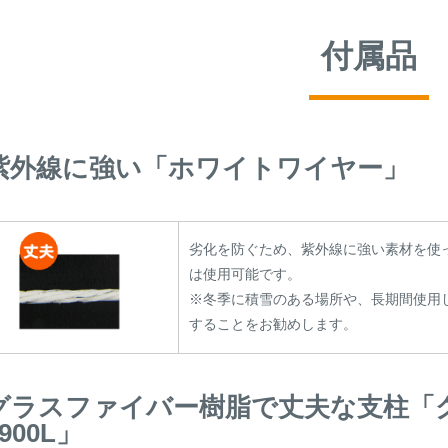
付属品
紫外線に強い「ホワイトワイヤー」
劣化を防ぐため、紫外線に強い素材を使
は使用可能です。
※冬季に積雪のある場所や、長期間使用
することをお勧めします。
グラスファイバー樹脂で丈夫な支柱「グ
1900L」