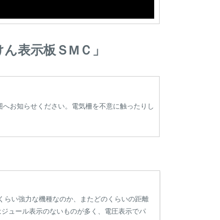
けん表示板ＳMＣ」
囲へお知らせください。電気柵を不意に触ったりし
のくらい強力な機種なのか、またどのくらいの距離
はジュール表示のないものが多く、電圧表示でパ