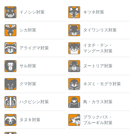
イノシシ対策
キツネ対策
シカ対策
タイワンリス対策
イタチ・テン・
アライグマ対策
マングース対策
サル対策
ヌートリア対策
クマ対策
ネズミ・モグラ対策
ハクビシン対策
鳥・カラス対策
ブラックバス・
タヌキ対策
ブルーギル対策