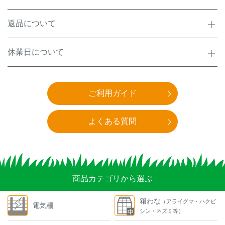
返品について
休業日について
ご利用ガイド
よくある質問
商品カテゴリから選ぶ
箱わな
（アライグマ・ハクビ
電気柵
シン・ネズミ等）