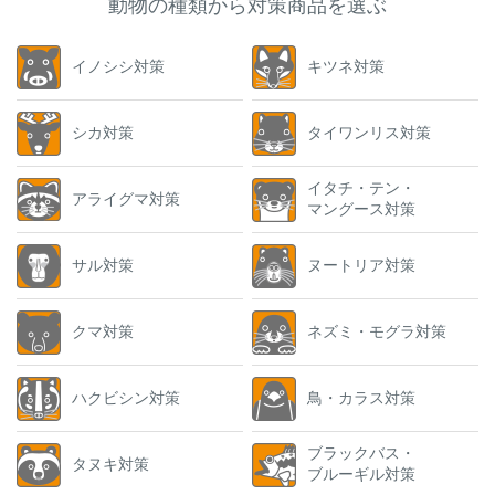
動物の種類から対策商品を選ぶ
イノシシ対策
キツネ対策
シカ対策
タイワンリス対策
イタチ・テン・
アライグマ対策
マングース対策
サル対策
ヌートリア対策
クマ対策
ネズミ・モグラ対策
ハクビシン対策
鳥・カラス対策
ブラックバス・
タヌキ対策
ブルーギル対策