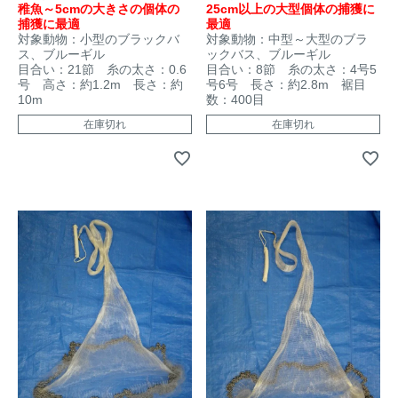
25cm以上の大型個体の捕獲に
稚魚～5cmの大きさの個体の
最適
捕獲に最適
対象動物：中型～大型のブラ
対象動物：小型のブラックバ
ックバス、ブルーギル
ス、ブルーギル
目合い：8節 糸の太さ：4号5
目合い：21節 糸の太さ：0.6
号6号 長さ：約2.8m 裾目
号 高さ：約1.2m 長さ：約
数：400目
10m
在庫切れ
在庫切れ