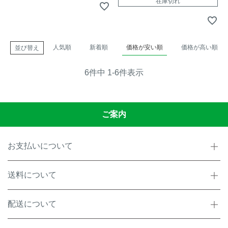
在庫切れ
人気順
新着順
価格が安い順
価格が高い順
並び替え
6
件中
1
-
6
件表示
ご案内
お支払いについて
送料について
配送について