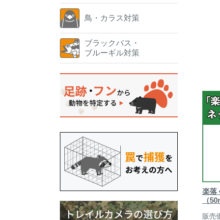
鳥・カラス対策
ブラックバス・
ブルーギル対策
楽落
（50
販売