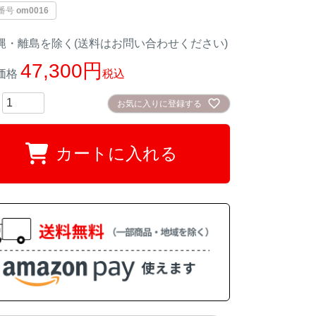
番号
om0016
縄・離島を除く(送料はお問い合わせください)
47,300
価格
税込
お気に入りに登録する
カートに入れる