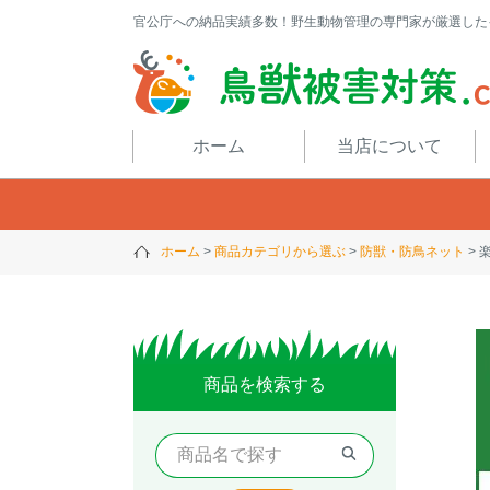
官公庁への納品実績多数！野生動物管理の専門家が厳選した
閉じる
ホーム
当店について
ホーム
商品カテゴリから選ぶ
防獣・防鳥ネット
商品を検索する