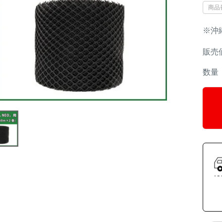
商品
※沖
販売