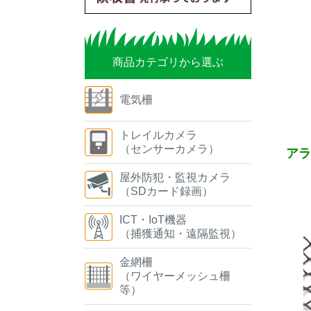
商品カテゴリから選ぶ
電気柵
トレイルカメラ
（センサーカメラ）
アラ
屋外防犯・監視カメラ
（SDカード録画）
ICT・IoT機器
（捕獲通知・遠隔監視）
金網柵
（ワイヤーメッシュ柵
等）