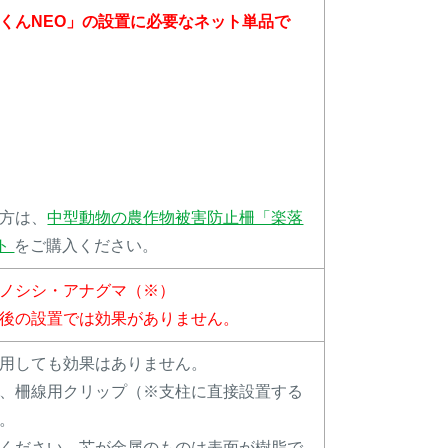
くんNEO」の設置に必要なネット単品で
方は、
中型動物の農作物被害防止柵「楽落
ット
をご購入ください。
ノシシ・アナグマ（※）
後の設置では効果がありません。
用しても効果はありません。
、柵線用クリップ（※支柱に直接設置する
。
ください。芯が金属のものは表面が樹脂で