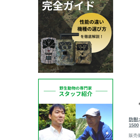
防獣
1500
販売