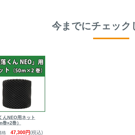
今までにチェック
くんNEO用ネット
m巻×2巻）
47,300円
(税込)
価格