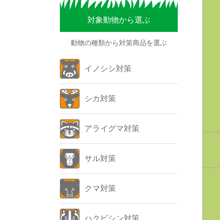
対象動物から選ぶ
動物の種類から対策商品を選ぶ
イノシシ対策
シカ対策
アライグマ対策
サル対策
クマ対策
ハクビシン対策