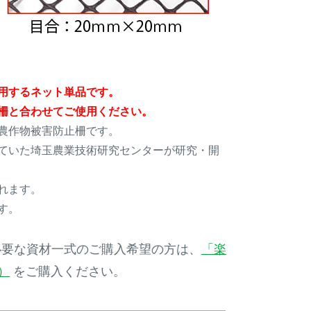
用するネット単品です。
柵と合わせてご使用ください。
農作物被害防止柵です。
ていた埼玉農業技術研究センターが研究・開
れます。
す。
必要な資材一式のご購入希望の方は、
「楽
）
をご購入ください。