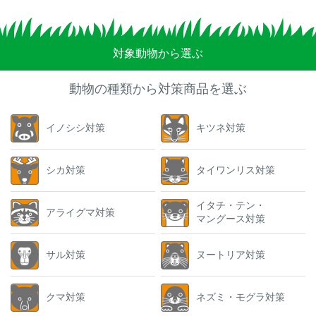
対象動物から選ぶ
動物の種類から対策商品を選ぶ
イノシシ対策
キツネ対策
シカ対策
タイワンリス対策
イタチ・テン・
アライグマ対策
マングース対策
サル対策
ヌートリア対策
クマ対策
ネズミ・モグラ対策