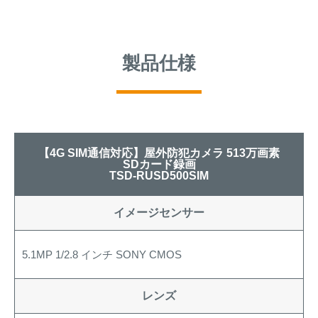
製品仕様
【4G SIM通信対応】屋外防犯カメラ 513万画素
SDカード録画
TSD-RUSD500SIM
イメージセンサー
5.1MP 1/2.8 インチ SONY CMOS
レンズ