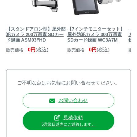
【スタンドアロン型】屋外防
【7インチモニターセット】
【
犯カメラ 200万画素 SDカー
屋外防犯カメラ 300万画素
カメ
ド録画 ASM03FHD
SDカード録画 WC3A7M
録画
0円
(税込)
0円
(税込)
販売価格
販売価格
販売
ご不明な点はお気軽にお問い合わせください。
お問い合わせ
見積依頼
5営業日以内にご返答します。