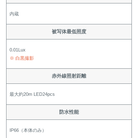
内蔵
被写体最低照度
0.01Lux
※ 白黒撮影
赤外線照射距離
最大約20m LED24pcs
防水性能
IP66（本体のみ）