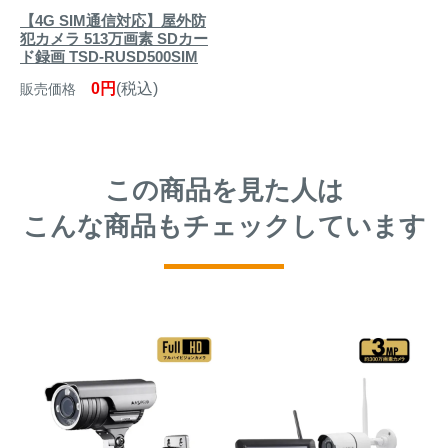
【4G SIM通信対応】屋外防
犯カメラ 513万画素 SDカー
ド録画 TSD-RUSD500SIM
0円
(税込)
販売価格
この商品を見た人は
こんな商品もチェックしています