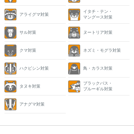
イタチ・テン・
アライグマ対策
マングース対策
サル対策
ヌートリア対策
クマ対策
ネズミ・モグラ対策
ハクビシン対策
鳥・カラス対策
ブラックバス・
タヌキ対策
ブルーギル対策
アナグマ対策