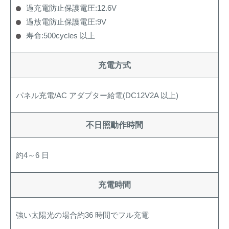
過充電防止保護電圧:12.6V
過放電防止保護電圧:9V
寿命:500cycles 以上
充電方式
パネル充電/AC アダプター給電(DC12V2A 以上)
不日照動作時間
約4～6 日
充電時間
強い太陽光の場合約36 時間でフル充電