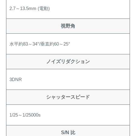
2.7～13.5mm (電動)
視野角
水平約83～34°/垂直約60～25°
ノイズリダクション
3DNR
シャッタースピード
1/25～1/25000s
S/N 比