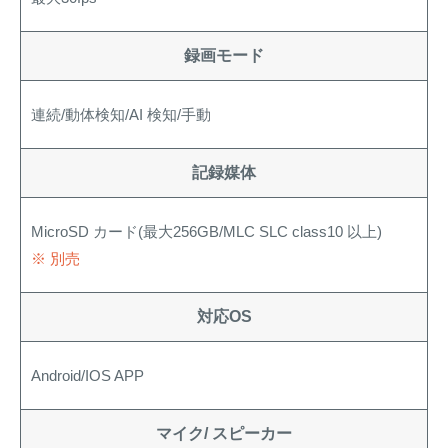
録画モード
連続/動体検知/AI 検知/手動
記録媒体
MicroSD カード(最大256GB/MLC SLC class10 以上)
※ 別売
対応OS
Android/IOS APP
マイク/ スピーカー