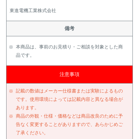
東進電機工業株式会社
備考
本商品は、事前のお見積り・ご相談を対象とした商
品です。
注意事項
記載の数値はメーカー仕様書または実験によるもの
です。使用環境によっては記載内容と異なる場合が
あります。
商品の外観・仕様・価格などは商品改良のために予
告なく変更することがありますので、あらかじめご
了承ください。