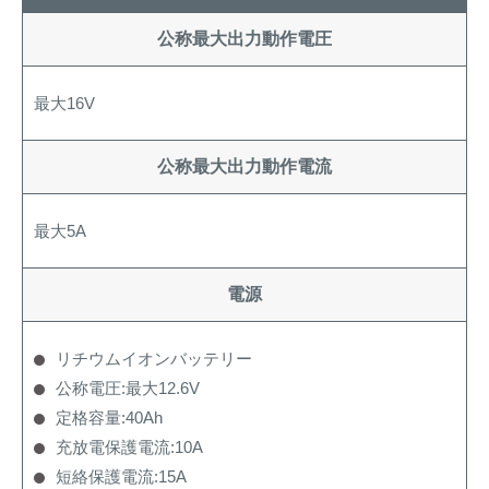
公称最大出力動作電圧
最大16V
公称最大出力動作電流
最大5A
電源
リチウムイオンバッテリー
公称電圧:最大12.6V
定格容量:40Ah
充放電保護電流:10A
短絡保護電流:15A