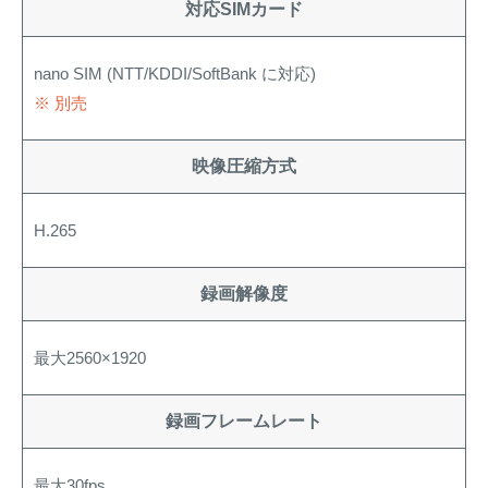
対応SIMカード
nano SIM (NTT/KDDI/SoftBank に対応)
※ 別売
映像圧縮方式
H.265
録画解像度
最大2560×1920
録画フレームレート
最大30fps