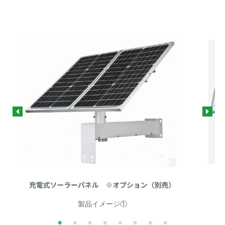
製品イメージ①