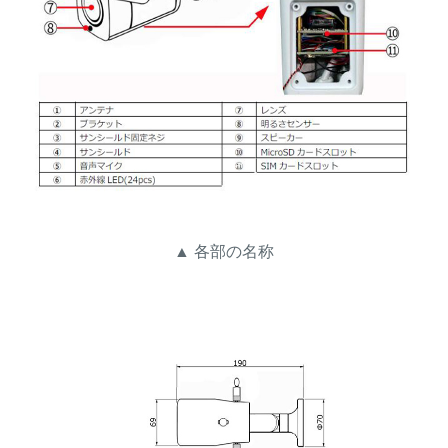
▲ 各部の名称