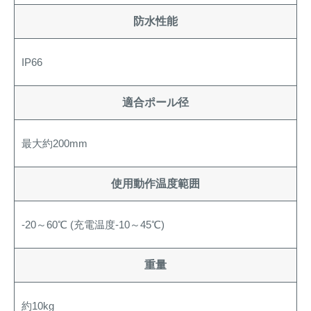
防水性能
IP66
適合ポール径
最大約200mm
使用動作温度範囲
-20～60℃ (充電温度-10～45℃)
重量
約10kg