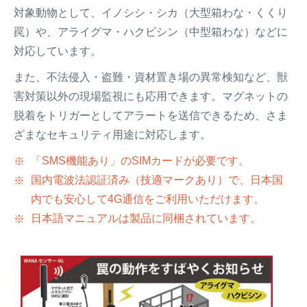
対象動物として、イノシシ・シカ（大型箱わな・くくり
罠）や、アライグマ・ハクビシン（中型箱わな）などに
対応しています。
また、不法侵入・盗難・資材置き場の異常検知など、獣
害対策以外の現場監視にも応用できます。マグネットの
脱着をトリガーとしてアラートを送信できるため、さま
ざまなセキュリティ用途に対応します。
「SMS機能あり」のSIMカードが必要です。
国内電波法認証済み（技適マークあり）で、日本国
内でも安心して4G通信をご利用いただけます。
日本語マニュアルは製品に同梱されています。