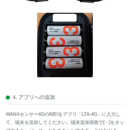
4. アプリへの追加
WANAセンサー4GのIMEIをアプリ「LTA-4G」に入力し
て、端末を追加してください。端末追加画面で[－]をタッ