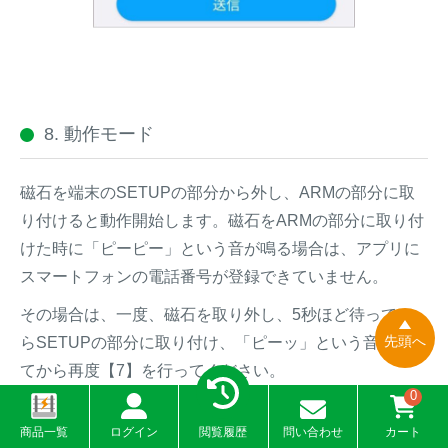
8. 動作モード
磁石を端末のSETUPの部分から外し、ARMの部分に取
り付けると動作開始します。磁石をARMの部分に取り付
けた時に「ピーピー」という音が鳴る場合は、アプリに
スマートフォンの電話番号が登録できていません。
その場合は、一度、磁石を取り外し、5秒ほど待ってか
先頭へ
らSETUPの部分に取り付け、「ピーッ」という音が鳴っ
てから再度【7】を行ってください。
0
商品一覧
ログイン
閲覧履歴
問い合わせ
カート