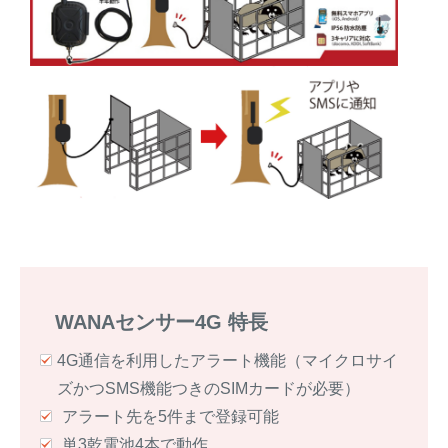
WANAセンサー4G 特長
4G通信を利用したアラート機能（マイクロサイ
ズかつSMS機能つきのSIMカードが必要）
アラート先を5件まで登録可能
単3乾電池4本で動作