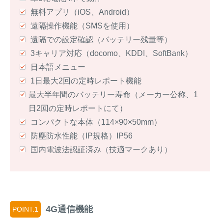
無料アプリ（iOS、Android）
遠隔操作機能（SMSを使用）
遠隔での設定確認（バッテリー残量等）
3キャリア対応（docomo、KDDI、SoftBank）
日本語メニュー
1日最大2回の定時レポート機能
最大半年間のバッテリー寿命（メーカー公称、1
日2回の定時レポートにて）
コンパクトな本体（114×90×50mm）
防塵防水性能（IP規格）IP56
国内電波法認証済み（技適マークあり）
4G通信機能
POINT.1