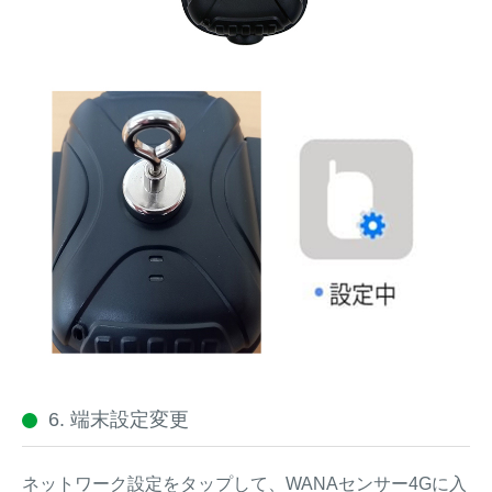
6. 端末設定変更
ネットワーク設定をタップして、WANAセンサー4Gに入