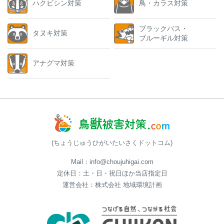
ハクビシン対策
鳥・カラス対策
ブラックバス・
タヌキ対策
ブルーギル対策
アナグマ対策
(ちょうじゅうひがいたいさくドットコム)
Mail：info@choujuhigai.com
定休日：土・日・祝日ほか当店指定日
運営会社：株式会社 地域環境計画