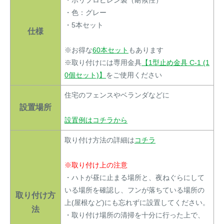
・色：グレー
・5本セット
仕様
※お得な
60本セット
もあります
※取り付けには専用金具
【1型止め金具 C-1 (1
0個セット)】
をご使用ください
住宅のフェンスやベランダなどに
設置場所
設置例はコチラから
取り付け方法の詳細は
コチラ
※取り付け上の注意
・ハトが昼に止まる場所と、夜ねぐらにして
いる場所を確認し、フンが落ちている場所の
取り付け方
上(屋根など)にも忘れずに設置してください。
法
・取り付け場所の清掃を十分に行った上で、