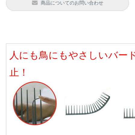
アナグマ対策
商品についてのお問い合わせ
閉じる
人にも鳥にもやさしいバー
止！