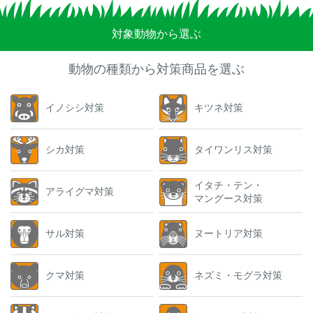
対象動物から選ぶ
動物の種類から対策商品を選ぶ
イノシシ対策
キツネ対策
シカ対策
タイワンリス対策
イタチ・テン・
アライグマ対策
マングース対策
サル対策
ヌートリア対策
クマ対策
ネズミ・モグラ対策