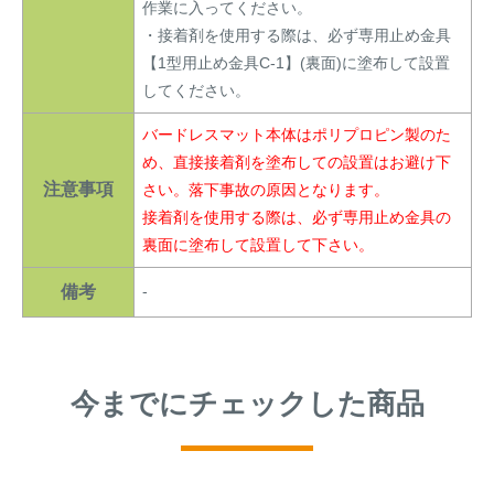
作業に入ってください。
・接着剤を使用する際は、必ず専用止め金具
【1型用止め金具C-1】(裏面)に塗布して設置
してください。
バードレスマット本体はポリプロピン製のた
め、直接接着剤を塗布しての設置はお避け下
注意事項
さい。落下事故の原因となります。
接着剤を使用する際は、必ず専用止め金具の
裏面に塗布して設置して下さい。
備考
-
今までにチェックした商品