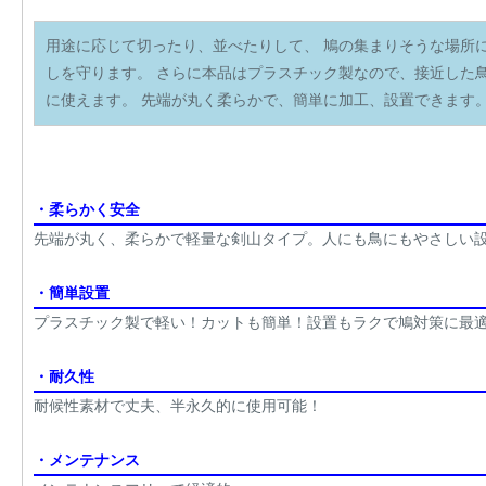
用途に応じて切ったり、並べたりして、 鳩の集まりそうな場所
しを守ります。 さらに本品はプラスチック製なので、接近した
に使えます。 先端が丸く柔らかで、簡単に加工、設置できます
・柔らかく安全
先端が丸く、柔らかで軽量な剣山タイプ。人にも鳥にもやさしい
・簡単設置
プラスチック製で軽い！カットも簡単！設置もラクで鳩対策に最
・耐久性
耐候性素材で丈夫、半永久的に使用可能！
・メンテナンス