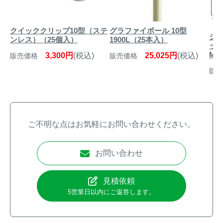
クイッククリップ10型（ステ
グラファイポール 10型
シカ
ンレス）（25個入）
1900L（25本入）
ッ
MB
3,300円
(税込)
25,025円
(税込)
販売価格
販売価格
販売
ご不明な点はお気軽にお問い合わせください。
お問い合わせ
見積依頼
5営業日以内にご返答します。