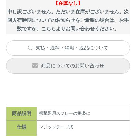
アナグマ対策
【在庫なし】
申し訳ございません。ただいま在庫がございません。次
回入荷時期についてのお知らせをご希望の場合は、お手
数ですが、
こちら
よりお問い合わせください。
閉じる
支払・送料・納期・返品について
商品についてのお問い合わせ
商品説明
熊撃退用スプレーの携帯に
仕様
マジックテープ式