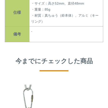
・サイズ：高さ52mm、直径48mm
・重量：85g
仕様
・材質：真ちゅう（鈴本体）、アルミ（キー
リング）
-
備考
今までにチェックした商品