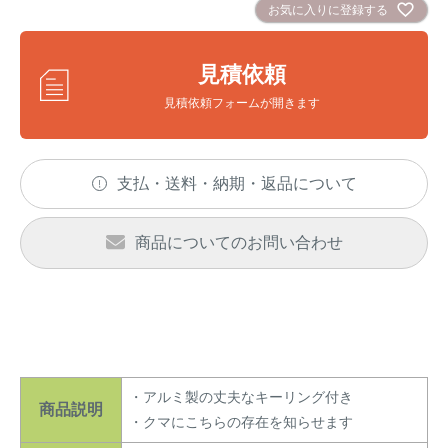
アナグマ対策
お気に入りに登録する
見積依頼
閉じる
見積依頼フォームが開きます
支払・送料・納期・返品について
商品についてのお問い合わせ
・アルミ製の丈夫なキーリング付き
商品説明
・クマにこちらの存在を知らせます