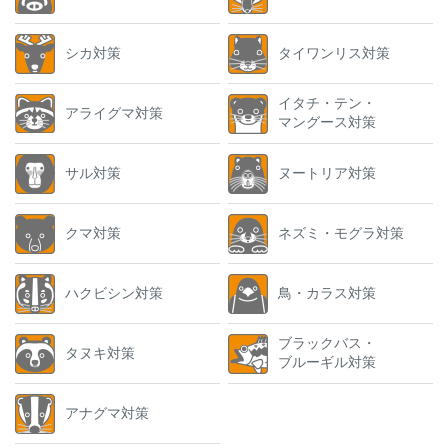
シカ対策
タイワンリス対策
イタチ・テン・
アライグマ対策
マングース対策
サル対策
ヌートリア対策
クマ対策
ネズミ・モグラ対策
ハクビシン対策
鳥・カラス対策
ブラックバス・
タヌキ対策
ブルーギル対策
アナグマ対策