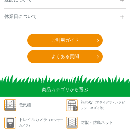
休業日について
ご利用ガイド
よくある質問
商品カテゴリから選ぶ
箱わな
（アライグマ・ハクビ
電気柵
シン・ネズミ等）
トレイルカメラ
（センサー
防獣・防鳥ネット
カメラ）