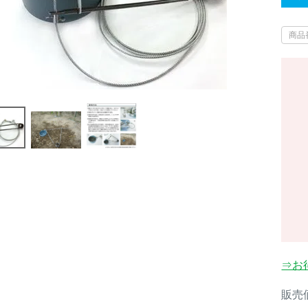
商品
⇒お
販売