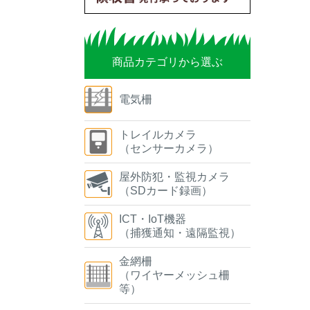
商品カテゴリから選ぶ
電気柵
トレイルカメラ
（センサーカメラ）
屋外防犯・監視カメラ
（SDカード録画）
ICT・IoT機器
（捕獲通知・遠隔監視）
金網柵
（ワイヤーメッシュ柵
等）