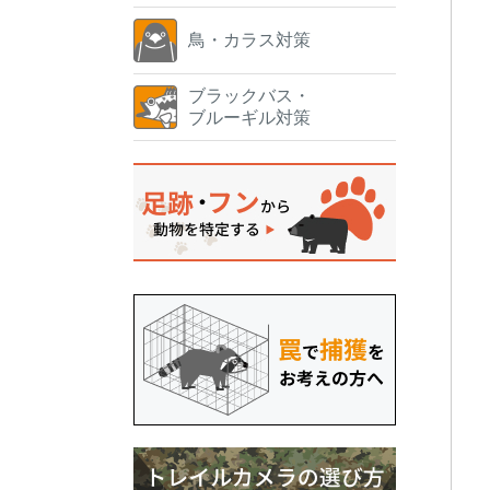
鳥・カラス対策
ブラックバス・
ブルーギル対策