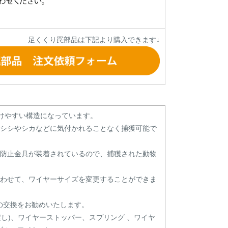
足くくり罠部品は下記より購入できます↓
掛けやすい構造になっています。
ノシシやシカなどに気付かれることなく捕獲可能で
け防止金具が装着されているので、捕獲された動物
合わせて、ワイヤーサイズを変更することができま
の交換をお勧めいたします。
戻し)、ワイヤーストッパー、スプリング 、ワイヤ