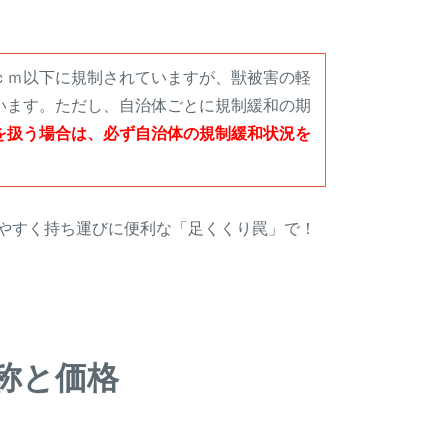
ｃｍ以下に規制されていますが、獣被害の軽
います。ただし、自治体ごとに規制緩和の期
を扱う場合は、必ず自治体の規制緩和状況を
やすく持ち運びに便利な「足くくり罠」で！
称と価格