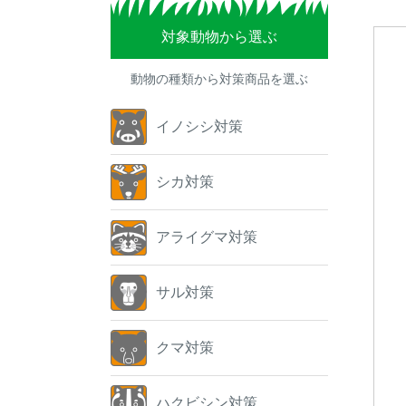
対象動物から選ぶ
動物の種類から対策商品を選ぶ
イノシシ対策
シカ対策
アライグマ対策
サル対策
クマ対策
ハクビシン対策