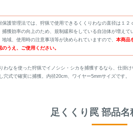
獣保護管理法では、狩猟で使用できるくくりわなの直径は１２
、捕獲効率の向上のため、規制緩和をしている自治体が増えて
、地域、使用時の注意事項等が決められていますので、
本商品
認のうえ、ご使用ください。
りわなを使った狩猟でイノシシ・シカを捕獲するなら、仕掛け
し穴式で確実に捕獲。内径20cm、ワイヤー5mmサイズです。
足くくり罠 部品名