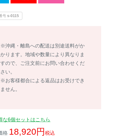
番号
s-0115
※沖縄・離島への配送は別途送料がか
かります。地域や数量により異なりま
すので、ご注文前にお問い合わせくだ
さい。
※お客様都合による返品はお受けでき
ません。
得な6個セットはこちら
18,920
価格
税込