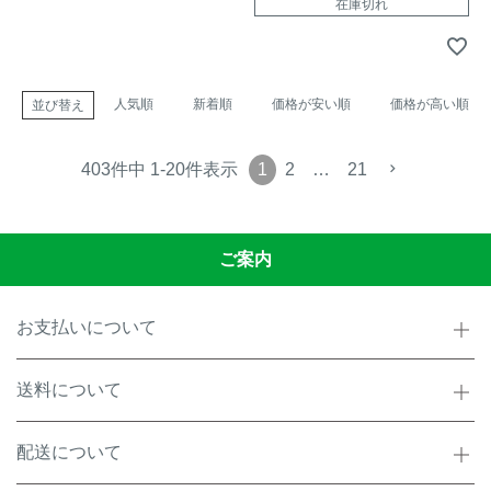
在庫切れ
人気順
新着順
価格が安い順
価格が高い順
並び替え
1
2
…
21
403
件中
1
-
20
件表示
ご案内
お支払いについて
送料について
配送について