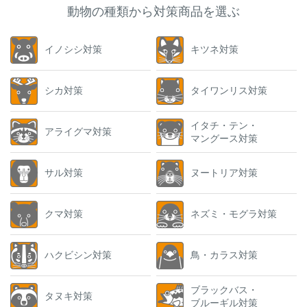
動物の種類から対策商品を選ぶ
イノシシ対策
キツネ対策
シカ対策
タイワンリス対策
イタチ・テン・
アライグマ対策
マングース対策
サル対策
ヌートリア対策
クマ対策
ネズミ・モグラ対策
ハクビシン対策
鳥・カラス対策
ブラックバス・
タヌキ対策
ブルーギル対策