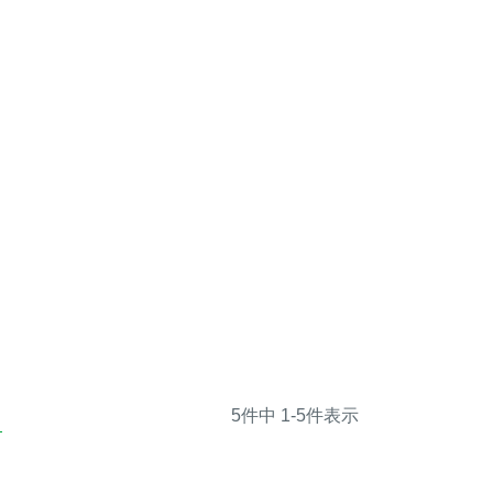
5
件中
1
-
5
件表示