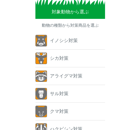
対象動物から選ぶ
動物の種類から対策商品を選ぶ
イノシシ対策
シカ対策
アライグマ対策
サル対策
クマ対策
ハクビシン対策