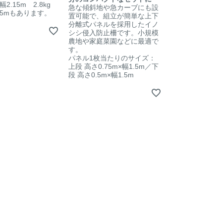
幅2.15m 2.8kg
急な傾斜地や急カーブにも設
.5mもあります。
置可能で、組立が簡単な上下
分離式パネルを採用したイノ
シシ侵入防止柵です。小規模
農地や家庭菜園などに最適で
す。
パネル1枚当たりのサイズ：
上段 高さ0.75m×幅1.5m／下
段 高さ0.5m×幅1.5m