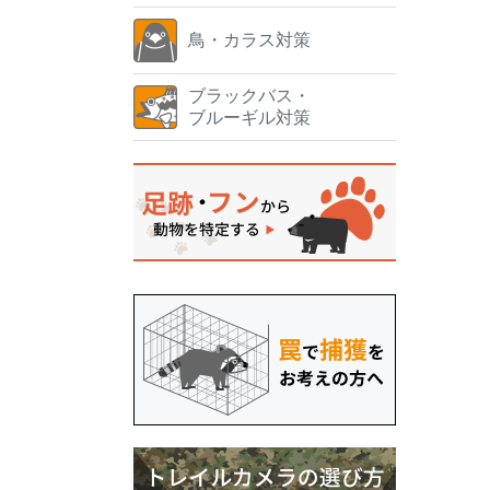
鳥・カラス対策
ブラックバス・
ブルーギル対策