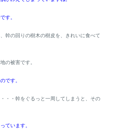
のです。
は、幹の回りの樹木の樹皮を、きれいに食べて
林地の被害です。
なのです。
て・・・幹をぐるっと一周してしまうと、その
なっています。