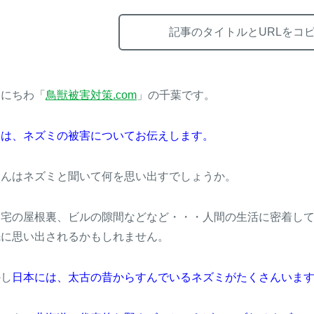
記事のタイトルとURLをコ
んにちわ「
鳥獣被害対策.com
」の千葉です。
回は、ネズミの被害についてお伝えします。
さんはネズミと聞いて何を思い出すでしょうか。
自宅の屋根裏、ビルの隙間などなど・・・人間の生活に密着し
先に思い出されるかもしれません。
かし
日本には、太古の昔からすんでいるネズミがたくさんいま