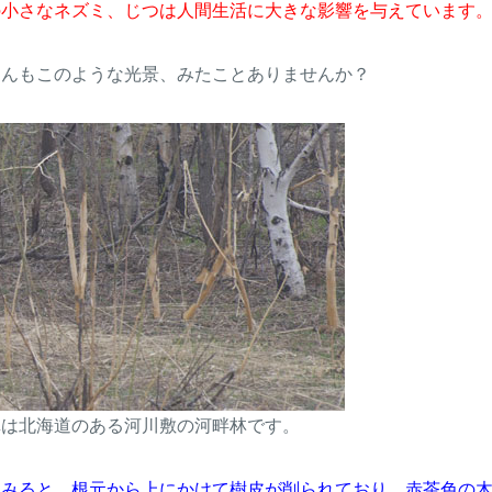
の小さなネズミ、じつは人間生活に大きな影響を与えています
さんもこのような光景、みたことありませんか？
真は北海道のある河川敷の河畔林です。
くみると、根元から上にかけて樹皮が削られており、赤茶色の