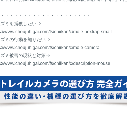
・・・・・・・・・・・・・・・・・・・・・
ネズミを捕獲したい⇒
s://www.choujuhigai.com/fs/chiikan/c/mole-boxtrap-small
ネズミの行動を知りたい⇒
s://www.choujuhigai.com/fs/chiikan/c/mole-camera
ネズミ被害の現状と対策⇒
s://www.choujuhigai.com/fs/chiikan/c/description-mouse