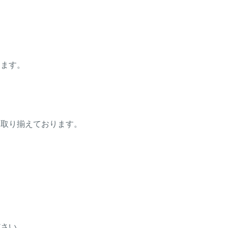
します。
も取り揃えております。
ださい。