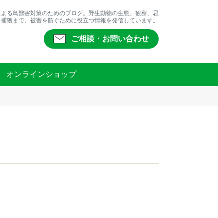
による鳥獣害対策のためのブログ。野生動物の生態、観察、忌
、捕獲まで、被害を防ぐために役立つ情報を発信しています。
ご相談・お問い合わせ
オンラインショップ