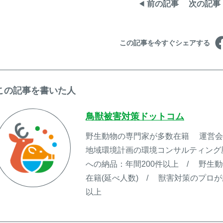
前の記事
次の記事
この記事を今すぐシェアする
この記事を書いた人
鳥獣被害対策ドットコム
野生動物の専門家が多数在籍 運営会社
地域環境計画の環境コンサルティング
への納品：年間200件以上 / 野生
在籍(延べ人数) / 獣害対策のプロ
以上