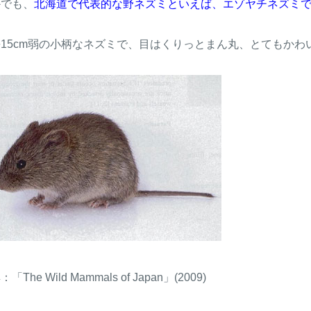
かでも、
北海道で代表的な野ネズミといえば、エゾヤチネズミ
15cm弱の小柄なネズミで、目はくりっとまん丸、とてもかわ
「The Wild Mammals of Japan」(2009)