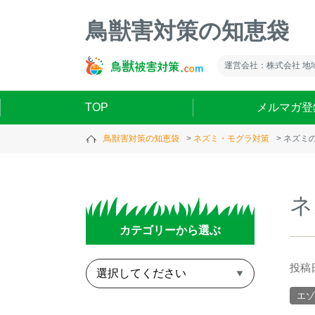
鳥獣害対策の知恵袋
運営会社：株式会社 地
TOP
メルマガ登
鳥獣害対策の知恵袋
ネズミ・モグラ対策
ネズミ
ネ
カテゴリーから選ぶ
投稿日
エゾ