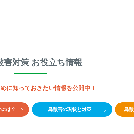
被害対策 お役立ち情報
ために知っておきたい情報を公開中！
ぐには？
鳥獣害の現状と対策
鳥獣