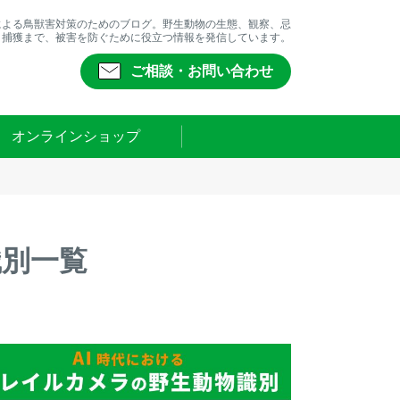
による鳥獣害対策のためのブログ。野生動物の生態、観察、忌
、捕獲まで、被害を防ぐために役立つ情報を発信しています。
ご相談・お問い合わせ
オンラインショップ
識別一覧