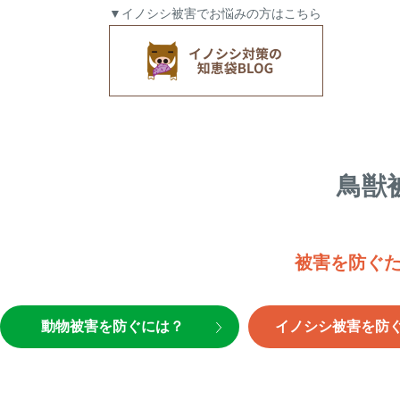
▼イノシシ被害でお悩みの方はこちら
鳥獣
被害を防ぐ
動物被害を防ぐには？
イノシシ被害を防