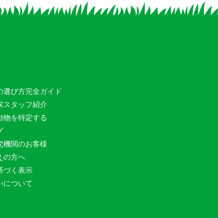
の選び方完全ガイド
家スタッフ紹介
動物を特定する
グ
究機関のお客様
えの方へ
基づく表示
いについて