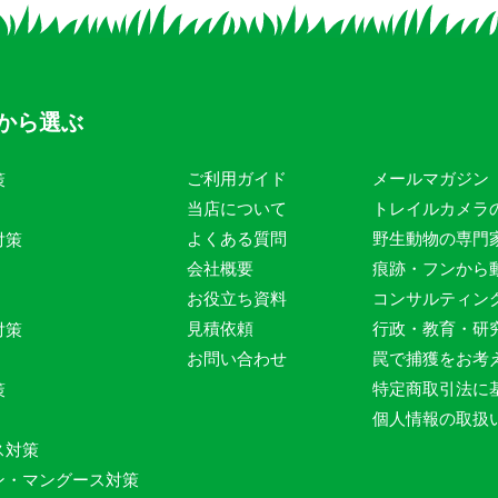
から選ぶ
ご利用ガイド
メールマガジン
策
当店について
トレイルカメラ
よくある質問
野生動物の専門
対策
会社概要
痕跡・フンから
お役立ち資料
コンサルティン
見積依頼
行政・教育・研
対策
お問い合わせ
罠で捕獲をお考
特定商取引法に
策
個人情報の取扱
ス対策
ン・マングース対策