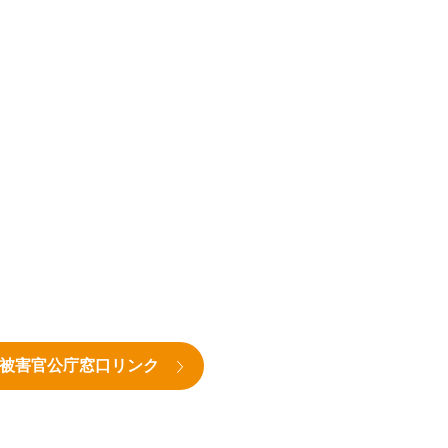
被害官公庁窓口リンク