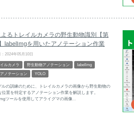
Iによるトレイルカメラの野生動物識別【第
】labelImgを用いたアノテーション作業
：2024年05月10日
イルカメラ
野生動物アノテーション
labelImg
アノテーション
YOLO
モデルの訓練のために、トレイルカメラの画像から野生動物の
な位置を特定するアノテーション作業を解説します。
elImgツールを使用してアライグマの画像...