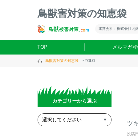
鳥獣害対策の知恵袋
運営会社：株式会社 地
TOP
メルマガ登
鳥獣害対策の知恵袋
YOLO
カテゴリーから選ぶ
ツ
投稿日