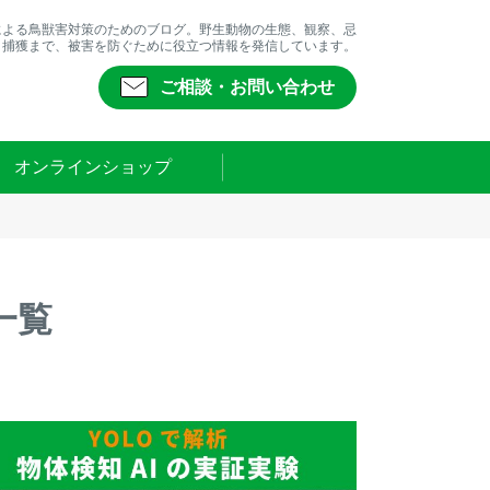
による鳥獣害対策のためのブログ。野生動物の生態、観察、忌
、捕獲まで、被害を防ぐために役立つ情報を発信しています。
ご相談・お問い合わせ
オンラインショップ
一覧