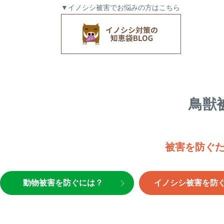
▼イノシシ被害でお悩みの方はこちら
鳥獣
被害を防ぐ
動物被害を防ぐには？
イノシシ被害を防