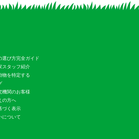
の選び方完全ガイド
家スタッフ紹介
動物を特定する
グ
究機関のお客様
えの方へ
基づく表示
いについて