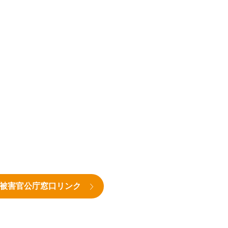
被害官公庁窓口リンク