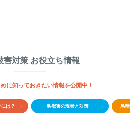
被害対策 お役立ち情報
ために知っておきたい情報を公開中！
ぐには？
鳥獣害の現状と対策
鳥獣