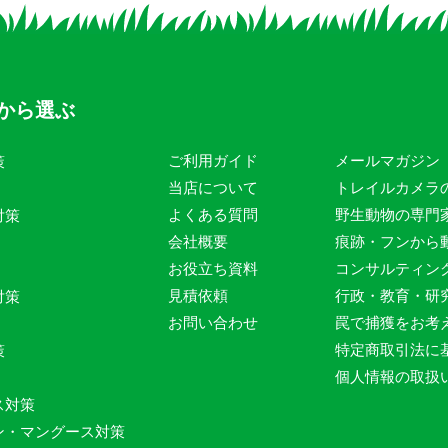
から選ぶ
ご利用ガイド
メールマガジン
策
当店について
トレイルカメラ
よくある質問
野生動物の専門
対策
会社概要
痕跡・フンから
お役立ち資料
コンサルティン
見積依頼
行政・教育・研
対策
お問い合わせ
罠で捕獲をお考
特定商取引法に
策
個人情報の取扱
ス対策
ン・マングース対策