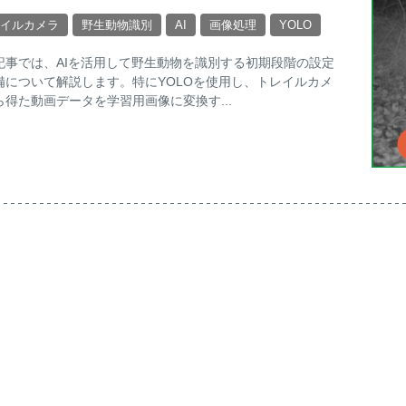
イルカメラ
野生動物識別
AI
画像処理
YOLO
記事では、AIを活用して野生動物を識別する初期段階の設定
備について解説します。特にYOLOを使用し、トレイルカメ
ら得た動画データを学習用画像に変換す...